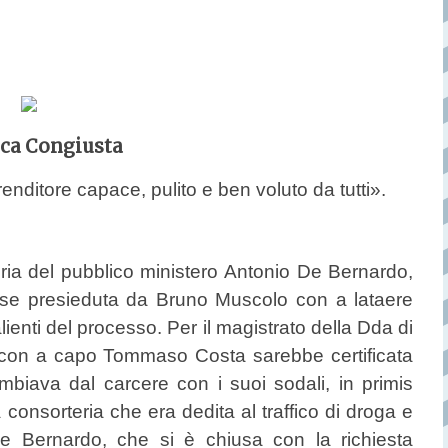
ca Congiusta
ditore capace, pulito e ben voluto da tutti».
oria del pubblico ministero Antonio De Bernardo,
ssise presieduta da Bruno Muscolo con a lataere
lienti del processo. Per il magistrato della Dda di
 con a capo Tommaso Costa sarebbe certificata
mbiava dal carcere con i suoi sodali, in primis
consorteria che era dedita al traffico di droga e
i De Bernardo, che si è chiusa con la richiesta