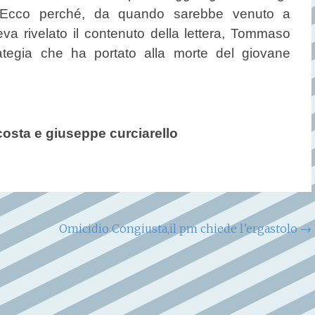
. Ecco perché, da quando sarebbe venuto a
a rivelato il contenuto della lettera, Tommaso
tegia che ha portato alla morte del giovane
osta e giuseppe curciarello
Omicidio Congiusta,il pm chiede l’ergastolo
→