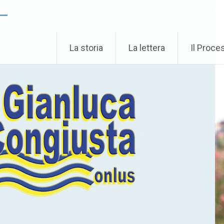
 –
La storia
La lettera
Il Proce