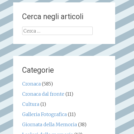
Cerca negli articoli
Ricerca
per:
Categorie
Cronaca
(585)
Cronaca dal fronte
(11)
Cultura
(1)
Galleria Fotografica
(11)
Giornata della Memoria
(38)