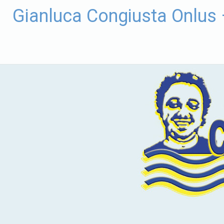
Vai
Gianluca Congiusta Onlus
al
contenuto