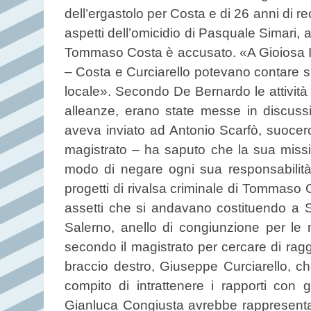
dell’ergastolo per Costa e di 26 anni di r
aspetti dell’omicidio di Pasquale Simari, 
Tommaso Costa è accusato. «A Gioiosa Ioni
– Costa e Curciarello potevano contare sul
locale». Secondo De Bernardo le attivit
alleanze, erano state messe in discussi
aveva inviato ad Antonio Scarfò, suocer
magistrato – ha saputo che la sua missi
modo di negare ogni sua responsabilità, 
progetti di rivalsa criminale di Tommaso C
assetti che si andavano costituendo a Sid
Salerno, anello di congiunzione per le
secondo il magistrato per cercare di raggi
braccio destro, Giuseppe Curciarello, ch
compito di intrattenere i rapporti con gl
Gianluca Congiusta avrebbe rappresentat