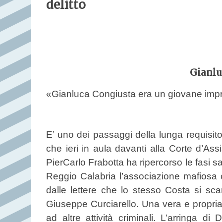
delitto
Gianlu
«Gianluca Congiusta era un giovane impren
E’ uno dei passaggi della lunga requisit
che ieri in aula davanti alla Corte d’A
PierCarlo Frabotta ha ripercorso le fasi sa
Reggio Calabria l’associazione mafiosa
dalle lettere che lo stesso Costa si sca
Giuseppe Curciarello. Una vera e propria 
ad altre attività criminali. L’arringa d