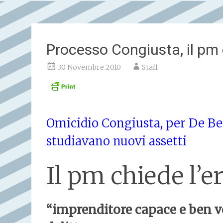
Processo Congiusta, il pm 
30 Novembre 2010
Staff
Omicidio Congiusta, per De Ber
studiavano nuovi assetti
Il pm chiede l’e
“imprenditore capace e ben vol