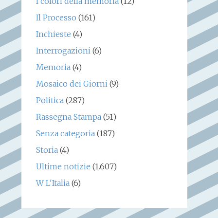
I colori della memoria
(12)
Il Processo
(161)
Inchieste
(4)
Interrogazioni
(6)
Memoria
(4)
Mosaico dei Giorni
(9)
Politica
(287)
Rassegna Stampa
(51)
Senza categoria
(187)
Storia
(4)
Ultime notizie
(1.607)
W L'Italia
(6)