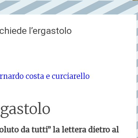
chiede l’ergastolo
nardo costa e curciarello
rgastolo
uto da tutti” la lettera dietro al