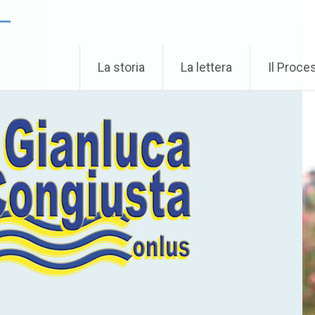
 –
La storia
La lettera
Il Proce