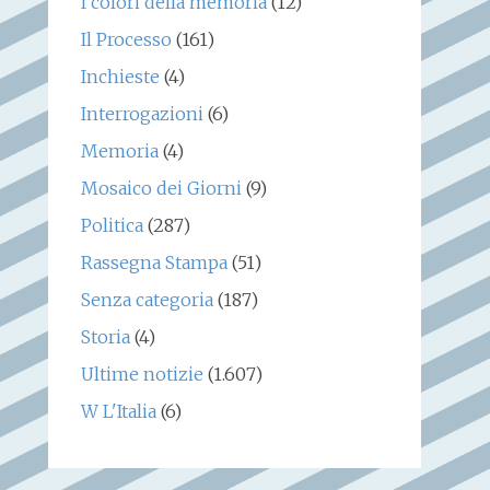
I colori della memoria
(12)
Il Processo
(161)
Inchieste
(4)
Interrogazioni
(6)
Memoria
(4)
Mosaico dei Giorni
(9)
Politica
(287)
Rassegna Stampa
(51)
Senza categoria
(187)
Storia
(4)
Ultime notizie
(1.607)
W L'Italia
(6)