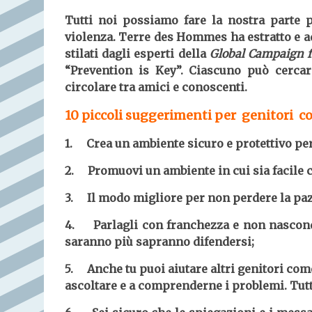
Tutti noi possiamo fare la nostra parte p
violenza. Terre des Hommes ha estratto e ad
stilati dagli esperti della
Global Campaign f
“Prevention is Key”. Ciascuno può cercare
circolare tra amici e conoscenti.
10 piccoli suggerimenti per genitori c
1. Crea un ambiente sicuro e protettivo per
2. Promuovi un ambiente in cui sia facile c
3. Il modo migliore per non perdere la paz
4. Parlagli con franchezza e non nasconde
saranno più sapranno difendersi;
5. Anche tu puoi aiutare altri genitori come 
ascoltare e a comprenderne i problemi. Tutt