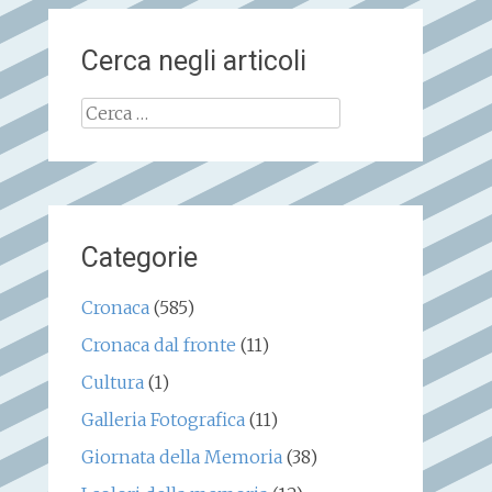
Cerca negli articoli
Ricerca
per:
Categorie
Cronaca
(585)
Cronaca dal fronte
(11)
Cultura
(1)
Galleria Fotografica
(11)
Giornata della Memoria
(38)