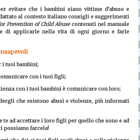
er evitare che i bambini siano vittime d’abuso e
attato al contesto italiano consigli e suggerimenti
or Prevention of Child Abuse
contenuti nel manuale
 di applicarle nella vita di ogni giorno e farle
onsapevoli
 i tuoi bambini;
omunicare con i tuoi figli;
ienza con i tuoi bambini è comunicare con loro;
rgli che esistono abusi e violenze, più informati
te ad accettare i loro figli per quello che sono e ad
i possiamo farcela!