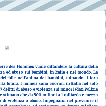
erre des Hommes
vuole
diffondere la cultura della
 ed abuso sui bambini, in Italia e nel mondo. La
delebile nell’anima dei bambini, minando il loro
vita futura. I numeri sono enormi
:
in Italia nel solo
delitti di abuso e violenza sui minori (dati
Polizia
te
stimano che
da 500 milioni a 1 miliardo e mezzo
a di
violenza o abuso
. Impegnarsi nel prevenire il