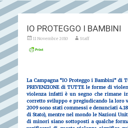
IO PROTEGGO I BAMBINI
11 Novembre 2010
Staff
La Campagna “
IO Proteggo i Bambini”
di
T
PREVENZIONE di TUTTE le forme di violenza
violenza infatti è un segno che rimane in
corretto sviluppo e pregiudicando la loro 
2009 sono stati commessi e denunciati 4.187 
di Stato
), mentre nel mondo
le
Nazioni Uni
di minori
siano sottoposti a qualche form