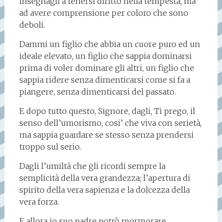
Insegnagli a tenersi diritto nella tempesta, ma
ad avere comprensione per coloro che sono
deboli.
Dammi un figlio che abbia un cuore puro ed un
ideale elevato, un figlio che sappia dominarsi
prima di voler dominare gli altri, un figlio che
sappia ridere senza dimenticarsi come si fa a
piangere, senza dimenticarsi del passato.
E dopo tutto questo, Signore, dagli, Ti prego, il
senso dell’umorismo, cosi’ che viva con serietà,
ma sappia guardare se stesso senza prendersi
troppo sul serio.
Dagli l’umiltà che gli ricordi sempre la
semplicità della vera grandezza; l’apertura di
spirito della vera sapienza e la dolcezza della
vera forza.
E allora io suo padre potrò mormorare