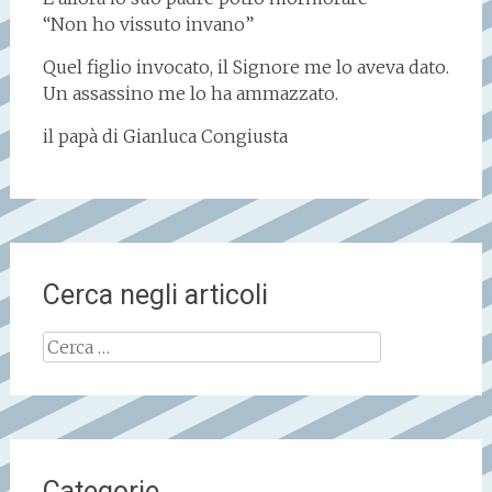
“Non ho vissuto invano”
Quel figlio invocato, il Signore me lo aveva dato.
Un assassino me lo ha ammazzato.
il papà di Gianluca Congiusta
Cerca negli articoli
Ricerca
per:
Categorie