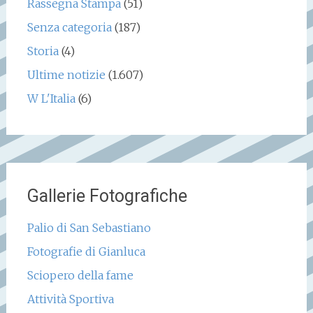
Rassegna Stampa
(51)
Senza categoria
(187)
Storia
(4)
Ultime notizie
(1.607)
W L'Italia
(6)
Gallerie Fotografiche
Palio di San Sebastiano
Fotografie di Gianluca
Sciopero della fame
Attività Sportiva