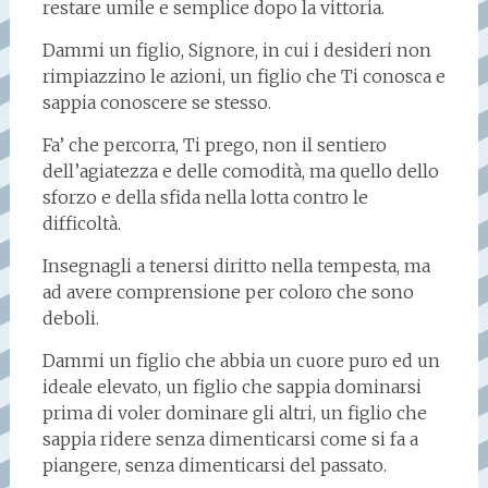
restare umile e semplice dopo la vittoria.
Dammi un figlio, Signore, in cui i desideri non
rimpiazzino le azioni, un figlio che Ti conosca e
sappia conoscere se stesso.
Fa’ che percorra, Ti prego, non il sentiero
dell’agiatezza e delle comodità, ma quello dello
sforzo e della sfida nella lotta contro le
difficoltà.
Insegnagli a tenersi diritto nella tempesta, ma
ad avere comprensione per coloro che sono
deboli.
Dammi un figlio che abbia un cuore puro ed un
ideale elevato, un figlio che sappia dominarsi
prima di voler dominare gli altri, un figlio che
sappia ridere senza dimenticarsi come si fa a
piangere, senza dimenticarsi del passato.