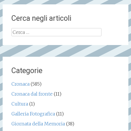
Cerca negli articoli
Ricerca
per:
Categorie
Cronaca
(585)
Cronaca dal fronte
(11)
Cultura
(1)
Galleria Fotografica
(11)
Giornata della Memoria
(38)