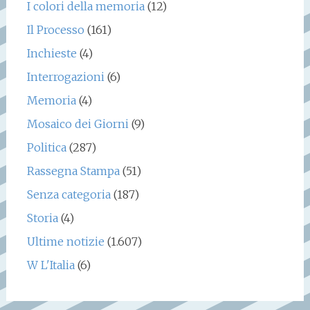
I colori della memoria
(12)
Il Processo
(161)
Inchieste
(4)
Interrogazioni
(6)
Memoria
(4)
Mosaico dei Giorni
(9)
Politica
(287)
Rassegna Stampa
(51)
Senza categoria
(187)
Storia
(4)
Ultime notizie
(1.607)
W L'Italia
(6)