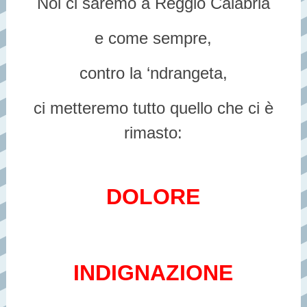
Noi ci saremo a Reggio Calabria
e come sempre,
contro la ‘ndrangeta,
ci metteremo tutto quello che ci è
rimasto:
DOLORE
INDIGNAZIONE