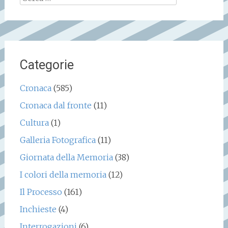
per:
Categorie
Cronaca
(585)
Cronaca dal fronte
(11)
Cultura
(1)
Galleria Fotografica
(11)
Giornata della Memoria
(38)
I colori della memoria
(12)
Il Processo
(161)
Inchieste
(4)
Interrogazioni
(6)