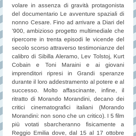
volare in assenza di gravità protagonista
del documentario Le avventure spaziali di
nonno Cesare. Fino ad arrivare a Diari del
’900, ambizioso progetto multimediale che
ripercorre in trenta episodi le vicende del
secolo scorso attraverso testimonianze del
calibro di Sibilla Aleramo, Lev Tolstoj, Kurt
Cobain e Toni Maraini e ai giovani
imprenditori ripresi in Grandi speranze
durante il loro addestramento al potere e al
successo. Molto affascinante, infine, il
ritratto di Morando Morandini, decano dei
critici cinematografici italiani (Morando
Morandini: non sono che un critico). I 5 film
più votati sbarcheranno fisicamente a
Reggio Emilia dove, dal 15 al 17 ottobre