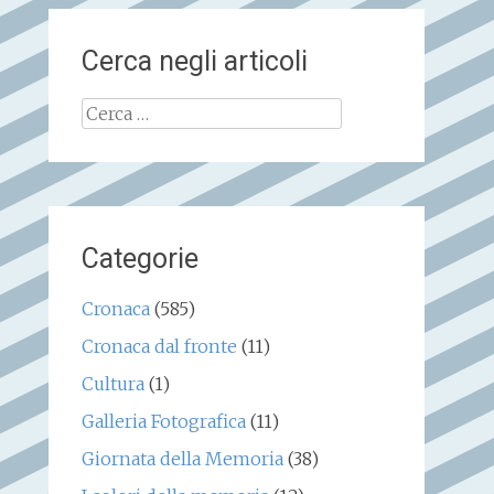
Cerca negli articoli
Ricerca
per:
Categorie
Cronaca
(585)
Cronaca dal fronte
(11)
Cultura
(1)
Galleria Fotografica
(11)
Giornata della Memoria
(38)