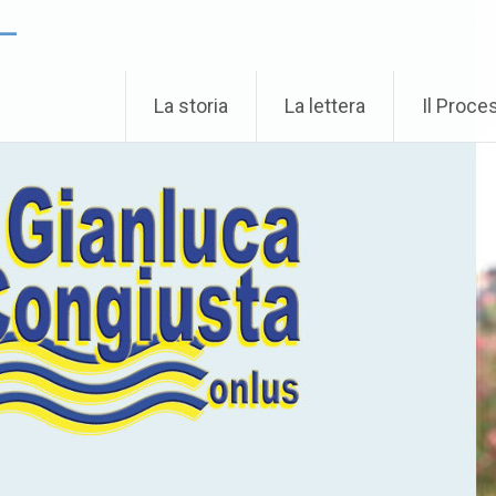
 –
La storia
La lettera
Il Proce