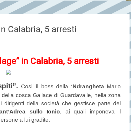
n Calabria, 5 arresti
age” in Calabria, 5 arresti
piti”.
Cosi’ il boss della
‘Ndrangheta
Mario
 della cosca Gallace di Guardavalle, nella zona
ai dirigenti della società che gestisce parte del
nt’Adrea sullo Ionio
, ai quali imponeva il
ersone a lui gradite.