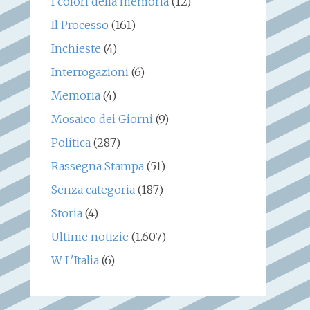
I colori della memoria
(12)
Il Processo
(161)
Inchieste
(4)
Interrogazioni
(6)
Memoria
(4)
Mosaico dei Giorni
(9)
Politica
(287)
Rassegna Stampa
(51)
Senza categoria
(187)
Storia
(4)
Ultime notizie
(1.607)
W L'Italia
(6)