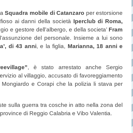
la
Squadra mobile di Catanzaro
per estorsione
ioso ai danni della società
Iperclub di Roma,
ggio e gestore dell’albergo, e della societa’
Fram
’assunzione del personale. Insieme a lui sono
’, di 43 anni
, e la figlia,
Marianna, 18 anni e
evillage”
, è stato arrestato anche Sergio
ervizio al villaggio, accusato di favoreggiamento
 Mongiardo e Corapi che la polizia li stava per
ste sulla guerra tra cosche in atto nella zona del
 province di Reggio Calabria e Vibo Valentia.