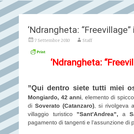
‘Ndrangheta: “Freevillage” i
7 Settembre 2010
Staff
‘Ndrangheta: “Freevill
”Qui dentro siete tutti miei os
Mongiardo, 42 anni
, elemento di spicco
di
Soverato (Catanzaro)
, si rivolgeva 
villaggio turistico
”Sant’Andrea”,
a
Sa
pagamento di tangenti e l’assunzione di p