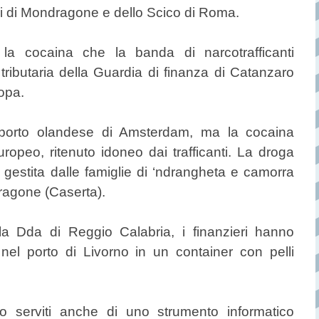
ri di Mondragone e dello Scico di Roma.
a cocaina che la banda di narcotrafficanti
tributaria della Guardia di finanza di Catanzaro
ropa.
il porto olandese di Amsterdam, ma la cocaina
uropeo, ritenuto idoneo dai trafficanti. La droga
 gestita dalle famiglie di ‘ndrangheta e camorra
dragone (Caserta).
lla Dda di Reggio Calabria, i finanzieri hanno
 nel porto di Livorno in un container con pelli
ono serviti anche di uno strumento informatico