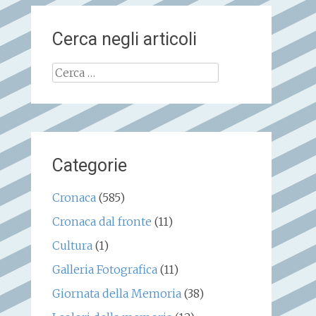
Cerca negli articoli
Ricerca
per:
Categorie
Cronaca
(585)
Cronaca dal fronte
(11)
Cultura
(1)
Galleria Fotografica
(11)
Giornata della Memoria
(38)