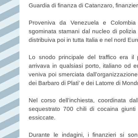
Guardia di finanza di Catanzaro, finanzie
Proveniva da Venezuela e Colombia l
sgominata stamani dal nucleo di polizia 
distribuiva poi in tutta Italia e nel nord Eu
Lo snodo principale del traffico era 
arrivava in qualsiasi porto, italiano od e
veniva poi smerciata dall’organizzazione
dei Barbaro di Plati’ e dei Latorre di Mon
Nel corso dell’inchiesta, coordinata da
sequestrato 700 chili di cocaina giunti
essiccate.
Durante le indagini, i finanzieri si s