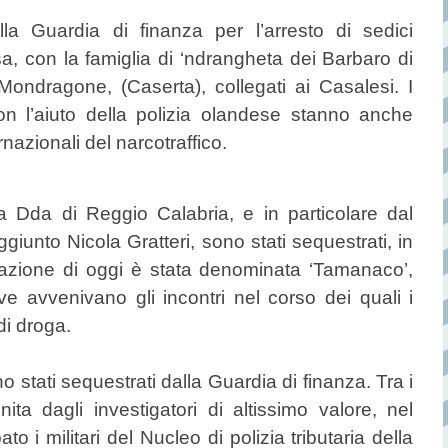
Guardia di finanza per l’arresto di sedici
sa, con la famiglia di ‘ndrangheta dei Barbaro di
 Mondragone, (Caserta), collegati ai Casalesi. I
 con l’aiuto della polizia olandese stanno anche
nazionali del narcotraffico.
la Dda di Reggio Calabria, e in particolare dal
iunto Nicola Gratteri, sono stati sequestrati, in
erazione di oggi è stata denominata ‘Tamanaco’,
e avvenivano gli incontri nel corso dei quali i
di droga.
no stati sequestrati dalla Guardia di finanza. Tra i
ita dagli investigatori di altissimo valore, nel
o i militari del Nucleo di polizia tributaria della