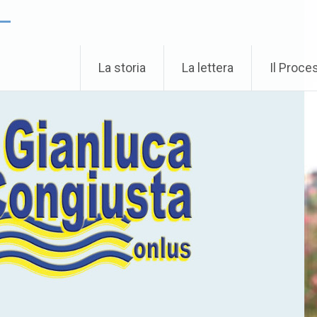
 –
La storia
La lettera
Il Proce