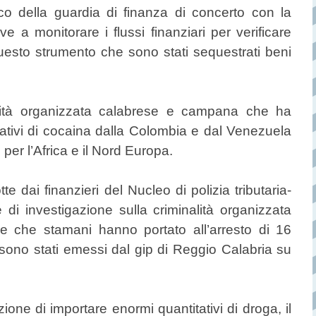
co della guardia di finanza di concerto con la
 a monitorare i flussi finanziari per verificare
uesto strumento che sono stati sequestrati beni
nalità organizzata calabrese e campana che ha
ativi di cocaina dalla Colombia e dal Venezuela
 per l’Africa e il Nord Europa.
 dai finanzieri del Nucleo di polizia tributaria-
 di investigazione sulla criminalità organizzata
e che stamani hanno portato all’arresto di 16
ivi sono stati emessi dal gip di Reggio Calabria su
one di importare enormi quantitativi di droga, il