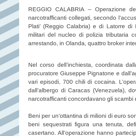
REGGIO CALABRIA – Operazione della 
narcotrafficanti collegati, secondo l’accu
Plati’ (Reggio Calabria) e di Latorre di
militari del nucleo di polizia tributaria
arrestando, in Olanda, quattro broker inter
Nel corso dell’inchiesta, coordinata dal
procuratore Giuseppe Pignatone e dall’agg
vari episodi, 700 chili di cocaina. L’op
dall’albergo di Caracas (Venezuela), dov
narcotrafficanti concordavano gli scambi 
Beni per un’ottantina di milioni di euro so
beni sequestrati figura una tenuta, defin
casertano. All’operazione hanno partecipat