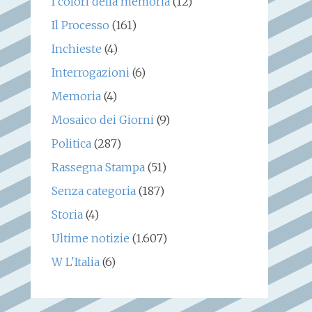
I colori della memoria
(12)
Il Processo
(161)
Inchieste
(4)
Interrogazioni
(6)
Memoria
(4)
Mosaico dei Giorni
(9)
Politica
(287)
Rassegna Stampa
(51)
Senza categoria
(187)
Storia
(4)
Ultime notizie
(1.607)
W L'Italia
(6)