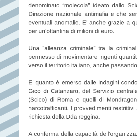
denominato “molecola” ideato dallo Sci
Direzione nazionale antimafia e che serve
eventuali anomalie. E’ anche grazie a q
per un’ottantina di milioni di euro.
Una ”alleanza criminale” tra la crimi
permesso di movimentare ingenti quantit
verso il territorio italiano, anche passando
E’ quanto è emerso dalle indagini condotte
Gico di Catanzaro, del Servizio centrale
(Scico) di Roma e quelli di Mondragon
narcotrafficanti. I provvedimenti restritt
richiesta della Dda reggina.
A conferma della capacità dell’organizzazi