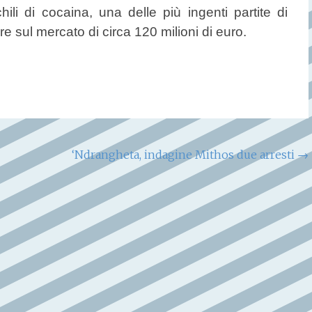
ili di cocaina, una delle più ingenti partite di
re sul mercato di circa 120 milioni di euro.
‘Ndrangheta, indagine Mithos due arresti
→