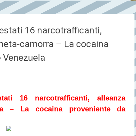
tati 16 narcotrafficanti,
gheta-camorra – La cocaina
e Venezuela
ati 16 narcotrafficanti, alleanza
rra – La cocaina proveniente da