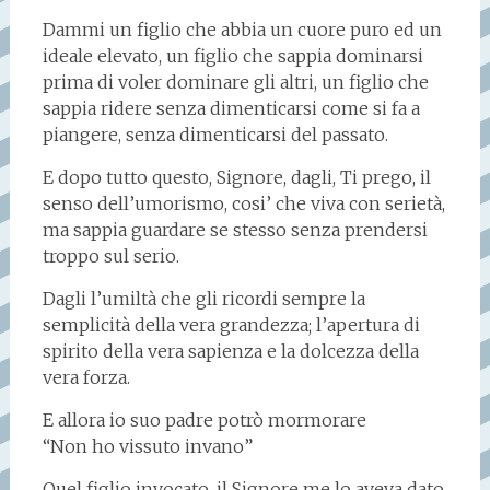
Dammi un figlio che abbia un cuore puro ed un
ideale elevato, un figlio che sappia dominarsi
prima di voler dominare gli altri, un figlio che
sappia ridere senza dimenticarsi come si fa a
piangere, senza dimenticarsi del passato.
E dopo tutto questo, Signore, dagli, Ti prego, il
senso dell’umorismo, cosi’ che viva con serietà,
ma sappia guardare se stesso senza prendersi
troppo sul serio.
Dagli l’umiltà che gli ricordi sempre la
semplicità della vera grandezza; l’apertura di
spirito della vera sapienza e la dolcezza della
vera forza.
E allora io suo padre potrò mormorare
“Non ho vissuto invano”
Quel figlio invocato, il Signore me lo aveva dato.