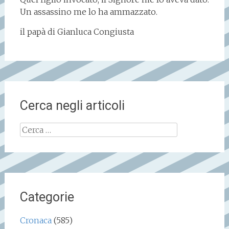
Un assassino me lo ha ammazzato.
il papà di Gianluca Congiusta
Cerca negli articoli
Ricerca
per:
Categorie
Cronaca
(585)