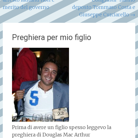
articoli
merito del governo
deposto Tommaso Costa e
Giuseppe Curciarello
→
Preghiera per mio figlio
Prima di avere un figlio spesso leggevo la
preghiera di Douglas Mac Arthur