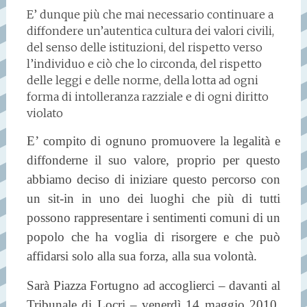
E’ dunque più che mai necessario continuare a
diffondere un’autentica cultura dei valori civili,
del senso delle istituzioni, del rispetto verso
l’individuo e ciò che lo circonda, del rispetto
delle leggi e delle norme, della lotta ad ogni
forma di intolleranza razziale e di ogni diritto
violato
E’ compito di ognuno promuovere la legalità e
diffonderne il suo valore, proprio per questo
abbiamo deciso di iniziare questo percorso con
un sit-in in uno dei luoghi che più di tutti
possono rappresentare i sentimenti comuni di un
popolo che ha voglia di risorgere e che può
affidarsi solo alla sua forza, alla sua volontà.
Sarà Piazza Fortugno ad accoglierci – davanti al
Tribunale di Locri – venerdì 14 maggio 2010,