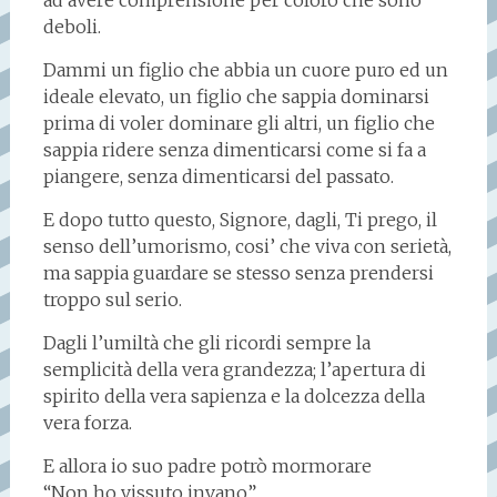
ad avere comprensione per coloro che sono
deboli.
Dammi un figlio che abbia un cuore puro ed un
ideale elevato, un figlio che sappia dominarsi
prima di voler dominare gli altri, un figlio che
sappia ridere senza dimenticarsi come si fa a
piangere, senza dimenticarsi del passato.
E dopo tutto questo, Signore, dagli, Ti prego, il
senso dell’umorismo, cosi’ che viva con serietà,
ma sappia guardare se stesso senza prendersi
troppo sul serio.
Dagli l’umiltà che gli ricordi sempre la
semplicità della vera grandezza; l’apertura di
spirito della vera sapienza e la dolcezza della
vera forza.
E allora io suo padre potrò mormorare
“Non ho vissuto invano”