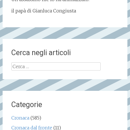
il papà di Gianluca Congiusta
Cerca negli articoli
Ricerca
per:
Categorie
Cronaca
(585)
Cronaca dal fronte
(11)