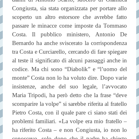
Congiusta, sia stata organizzata per portare allo
scoperto un altro estorsore che avrebbe fatto
passare le minacce come imposte da Tommaso
Costa. Il pubblico ministero, Antonio De
Bernardo ha anche sviscerato la corrispondenza
tra Costa e Curciarello, cercando di fare spiegare
al teste il significato di alcuni passaggi anche in
codice. Ma chi sono “Diabolik” e “l’uomo del
monte” Costa non lo ha voluto dire. Dopo varie
insistenze, anche del suo legale, l’avvocato
Maria Tripodi, ha però detto che la frase “deve
scomparire la volpe” si sarebbe riferita al fratello
Pietro Costa, con il quale pare ci siano stati dei
problemi familiari. «La volpe era mio fratello –
ha riferito Costa – e non Congiusta, io non lo
conoscevo, solo dopo che il padre ha chiesto