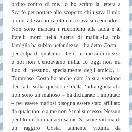
ordito contro di me. Io ho scritto la lettera a
Scarfò per portare allo scoperto chi usava il mio
nome, adesso ho capito cosa stava succedendo».
Non sono mancati i riferimenti alla faida e ai
fratelli morti nella guerra di mafia:«La mia
famiglia ha subito nefandezze – ha detto Costa –
per colpa di qualcuno che ci ha messi in mezzo
e noi non c’entravamo nulla. Io oggi non mi
fido di nessuno, specialmente degli amici». E
Tommaso Costa ha anche dato la sua versione
dei fatti sulla questione della ‘ndrangheta:«Io
non sono un mafioso – ha dichiarato l’imputato
– per essere mafiosi bisogna essere stato affiliato
da qualcuno, e a me non è mai successo. Nessun
pentito mi ha mai accusato». Si sente vittima di
un raggiro Costa, talmente vittima da