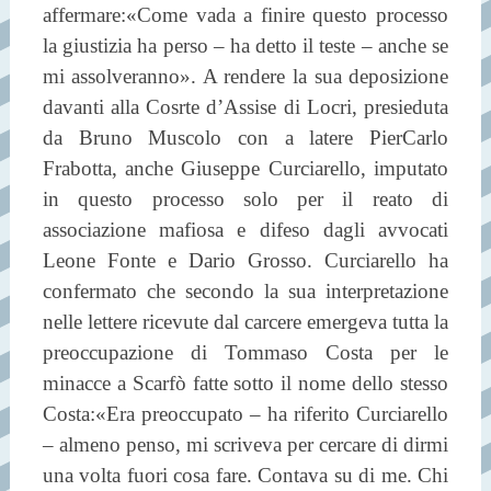
affermare:«Come vada a finire questo processo
la giustizia ha perso – ha detto il teste – anche se
mi assolveranno». A rendere la sua deposizione
davanti alla Cosrte d’Assise di Locri, presieduta
da Bruno Muscolo con a latere PierCarlo
Frabotta, anche Giuseppe Curciarello, imputato
in questo processo solo per il reato di
associazione mafiosa e difeso dagli avvocati
Leone Fonte e Dario Grosso. Curciarello ha
confermato che secondo la sua interpretazione
nelle lettere ricevute dal carcere emergeva tutta la
preoccupazione di Tommaso Costa per le
minacce a Scarfò fatte sotto il nome dello stesso
Costa:«Era preoccupato – ha riferito Curciarello
– almeno penso, mi scriveva per cercare di dirmi
una volta fuori cosa fare. Contava su di me. Chi