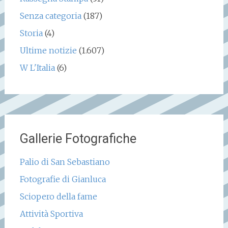
Senza categoria
(187)
Storia
(4)
Ultime notizie
(1.607)
W L'Italia
(6)
Gallerie Fotografiche
Palio di San Sebastiano
Fotografie di Gianluca
Sciopero della fame
Attività Sportiva