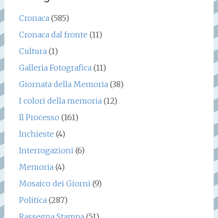
Cronaca
(585)
Cronaca dal fronte
(11)
Cultura
(1)
Galleria Fotografica
(11)
Giornata della Memoria
(38)
I colori della memoria
(12)
Il Processo
(161)
Inchieste
(4)
Interrogazioni
(6)
Memoria
(4)
Mosaico dei Giorni
(9)
Politica
(287)
Rassegna Stampa
(51)