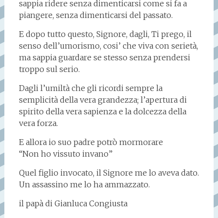
sappia ridere senza dimenticarsi come si fa a
piangere, senza dimenticarsi del passato.
E dopo tutto questo, Signore, dagli, Ti prego, il
senso dell’umorismo, cosi’ che viva con serietà,
ma sappia guardare se stesso senza prendersi
troppo sul serio.
Dagli l’umiltà che gli ricordi sempre la
semplicità della vera grandezza; l’apertura di
spirito della vera sapienza e la dolcezza della
vera forza.
E allora io suo padre potrò mormorare
“Non ho vissuto invano”
Quel figlio invocato, il Signore me lo aveva dato.
Un assassino me lo ha ammazzato.
il papà di Gianluca Congiusta