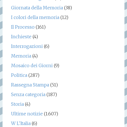
Giornata della Memoria
(38)
I colori della memoria
(12)
Il Processo
(161)
Inchieste
(4)
Interrogazioni
(6)
Memoria
(4)
Mosaico dei Giorni
(9)
Politica
(287)
Rassegna Stampa
(51)
Senza categoria
(187)
Storia
(4)
Ultime notizie
(1.607)
W L'Italia
(6)