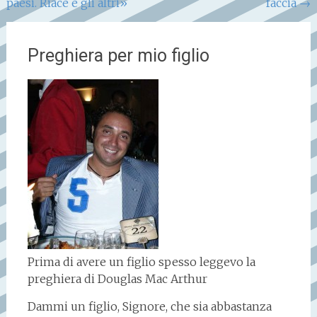
paesi. Riace e gli altri»
faccia
→
Preghiera per mio figlio
Prima di avere un figlio spesso leggevo la
preghiera di Douglas Mac Arthur
Dammi un figlio, Signore, che sia abbastanza