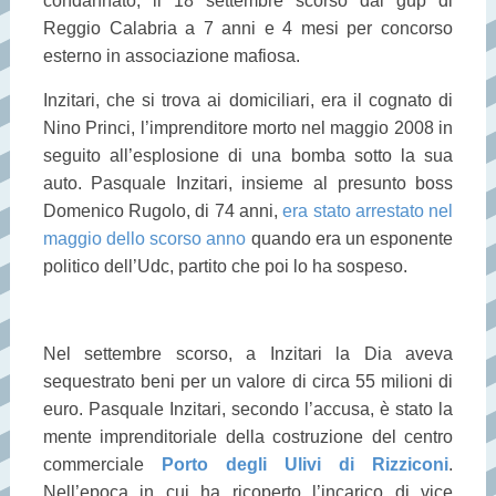
condannato, il 18 settembre scorso dal gup di
Reggio Calabria a 7 anni e 4 mesi per concorso
esterno in associazione mafiosa.
Inzitari, che si trova ai domiciliari, era il cognato di
Nino Princi, l’imprenditore morto nel maggio
2008 in
seguito all’esplosione di una bomba sotto la sua
auto. Pasquale Inzitari, insieme al presunto boss
Domenico Rugolo, di 74 anni,
era stato arrestato nel
maggio dello scorso anno
quando era un esponente
politico dell’Udc, partito che poi lo ha sospeso.
Nel settembre scorso, a Inzitari la Dia aveva
sequestrato beni per un valore di circa 55 milioni di
euro. Pasquale Inzitari, secondo l’accusa, è stato la
mente imprenditoriale della costruzione del centro
commerciale
Porto degli Ulivi di Rizziconi
.
Nell’epoca in cui ha ricoperto l’incarico di vice