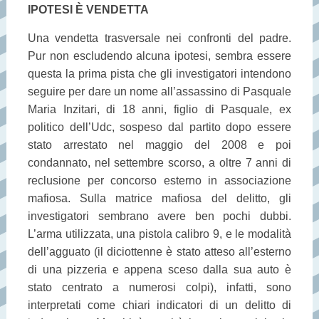
IPOTESI È VENDETTA
Una vendetta trasversale nei confronti del padre.
Pur non escludendo alcuna ipotesi, sembra essere
questa la prima pista che gli investigatori intendono
seguire per dare un nome all’assassino di Pasquale
Maria Inzitari, di 18 anni, figlio di Pasquale, ex
politico dell’Udc, sospeso dal partito dopo essere
stato arrestato nel maggio del 2008 e poi
condannato, nel settembre scorso, a oltre 7 anni di
reclusione per concorso esterno in associazione
mafiosa. Sulla matrice mafiosa del delitto, gli
investigatori sembrano avere ben pochi dubbi.
L’arma utilizzata, una pistola calibro 9, e le modalità
dell’agguato (il diciottenne è stato atteso all’esterno
di una pizzeria e appena sceso dalla sua auto è
stato centrato a numerosi colpi), infatti, sono
interpretati come chiari indicatori di un delitto di