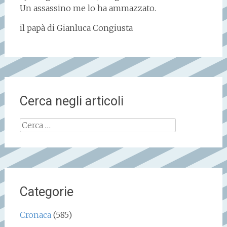
Un assassino me lo ha ammazzato.
il papà di Gianluca Congiusta
Cerca negli articoli
Ricerca
per:
Categorie
Cronaca
(585)