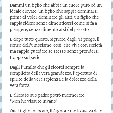
Dammi un figlio che abbia un cuore puro ed un
ideale elevato, un figlio che sappia dominarsi
prima di voler dominare gli altri, un figlio che
sappia ridere senza dimenticarsi come si fa a
piangere, senza dimenticarsi del passato.
E dopo tutto questo, Signore, dagli, Ti prego, il
senso dell’umorismo, cosi’ che viva con serietà,
ma sappia guardare se stesso senza prendersi
troppo sul serio.
Dagli l’umiltà che gli ricordi sempre la
semplicità della vera grandezza; l’apertura di
spirito della vera sapienza e la dolcezza della
vera forza.
E allora io suo padre potrò mormorare
“Non ho vissuto invano”
Quel figlio invocato, il Signore me lo aveva dato.