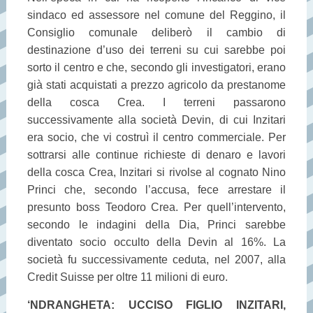
sindaco ed assessore nel comune del Reggino, il
Consiglio comunale deliberò il cambio di
destinazione d’uso dei terreni su cui sarebbe poi
sorto il centro e che, secondo gli investigatori, erano
già stati acquistati a prezzo agricolo da prestanome
della cosca Crea. I terreni passarono
successivamente alla società Devin, di cui Inzitari
era socio, che vi costruì il centro commerciale. Per
sottrarsi alle continue richieste di denaro e lavori
della cosca Crea, Inzitari si rivolse al cognato Nino
Princi che, secondo l’accusa, fece arrestare il
presunto boss Teodoro Crea. Per quell’intervento,
secondo le indagini della Dia, Princi sarebbe
diventato socio occulto della Devin al 16%. La
società fu successivamente ceduta, nel 2007, alla
Credit Suisse per oltre 11 milioni di euro.
‘NDRANGHETA: UCCISO FIGLIO INZITARI,