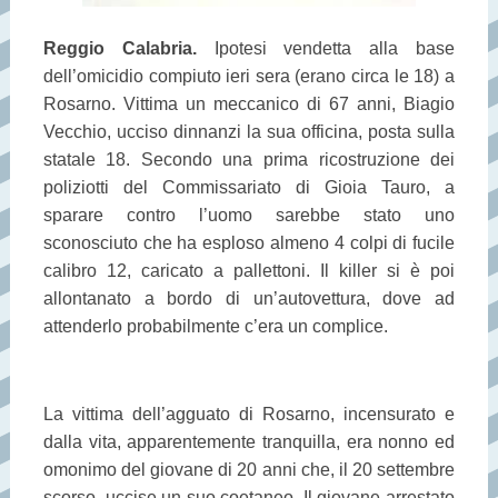
Reggio Calabria.
Ipotesi vendetta alla base
dell’omicidio compiuto ieri sera (erano circa le 18) a
Rosarno. Vittima un meccanico di 67 anni, Biagio
Vecchio, ucciso dinnanzi la sua officina, posta sulla
statale 18. Secondo una prima ricostruzione dei
poliziotti del Commissariato di Gioia Tauro, a
sparare contro l’uomo sarebbe stato uno
sconosciuto che ha esploso almeno 4 colpi di fucile
calibro 12, caricato a pallettoni. Il killer si è poi
allontanato a bordo di un’autovettura, dove ad
attenderlo probabilmente c’era un complice.
La vittima dell’agguato di Rosarno, incensurato e
dalla vita, apparentemente tranquilla, era nonno ed
omonimo del giovane di 20 anni che, il 20 settembre
scorso, uccise un suo coetaneo. Il giovane arrestato