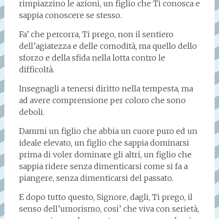
rimpiazzino le azioni, un figlio che Ti conosca e
sappia conoscere se stesso.
Fa’ che percorra, Ti prego, non il sentiero
dell’agiatezza e delle comodità, ma quello dello
sforzo e della sfida nella lotta contro le
difficoltà.
Insegnagli a tenersi diritto nella tempesta, ma
ad avere comprensione per coloro che sono
deboli.
Dammi un figlio che abbia un cuore puro ed un
ideale elevato, un figlio che sappia dominarsi
prima di voler dominare gli altri, un figlio che
sappia ridere senza dimenticarsi come si fa a
piangere, senza dimenticarsi del passato.
E dopo tutto questo, Signore, dagli, Ti prego, il
senso dell’umorismo, cosi’ che viva con serietà,