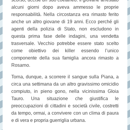
alcuni giorni dopo aveva ammesso le proprie
responsabilità. Nella circostanza era rimasto ferito
anche un altro giovane di 19 anni. Ecco perché gli
agenti della polizia di Stato, non escludono in
questa prima fase delle indagini, una vendetta
trasversale. Vecchio potrebbe essere stato scelto
come obiettivo dei killer essendo l’unico
componente della sua famiglia ancora rimasto a
Rosarno.
Torna, dunque, a scorrere il sangue sulla Piana, a
circa una settimana da un altro gravissimo omicidio
compiuto, in pieno gono, nella vicinissima GIoia
Tauro. Una situazione che giustifica le
preoccupazioni di cittadini e società civile, costretti
da tempo, ormai, a convivere con un clima di paura
e di vera e propria guerriglia urbana.