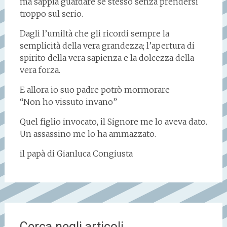
ma sappia guardare se stesso senza prendersi
troppo sul serio.
Dagli l’umiltà che gli ricordi sempre la
semplicità della vera grandezza; l’apertura di
spirito della vera sapienza e la dolcezza della
vera forza.
E allora io suo padre potrò mormorare
“Non ho vissuto invano”
Quel figlio invocato, il Signore me lo aveva dato.
Un assassino me lo ha ammazzato.
il papà di Gianluca Congiusta
Cerca negli articoli