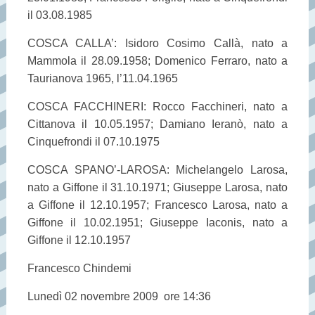
il 03.08.1985
COSCA CALLA’: Isidoro Cosimo Callà, nato a
Mammola il 28.09.1958; Domenico Ferraro, nato a
Taurianova 1965, l’11.04.1965
COSCA FACCHINERI: Rocco Facchineri, nato a
Cittanova il 10.05.1957; Damiano Ieranò, nato a
Cinquefrondi il 07.10.1975
COSCA SPANO’-LAROSA: Michelangelo Larosa,
nato a Giffone il 31.10.1971; Giuseppe Larosa, nato
a Giffone il 12.10.1957; Francesco Larosa, nato a
Giffone il 10.02.1951; Giuseppe Iaconis, nato a
Giffone il 12.10.1957
Francesco Chindemi
Lunedì 02 novembre 2009 ore 14:36