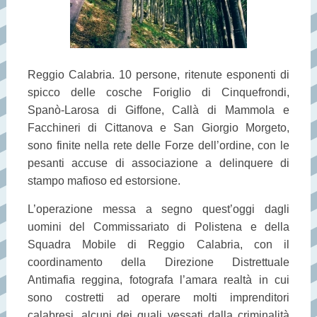
Reggio Calabria. 10 persone, ritenute esponenti di
spicco delle cosche Foriglio di Cinquefrondi,
Spanò-Larosa di Giffone, Callà di Mammola e
Facchineri di Cittanova e San Giorgio Morgeto,
sono finite nella rete delle Forze dell’ordine, con le
pesanti accuse di associazione a delinquere di
stampo mafioso ed estorsione.
L’operazione messa a segno quest’oggi dagli
uomini del Commissariato di Polistena e della
Squadra Mobile di Reggio Calabria, con il
coordinamento della Direzione Distrettuale
Antimafia reggina, fotografa l’amara realtà in cui
sono costretti ad operare molti imprenditori
calabresi, alcuni dei quali vessati dalla criminalità