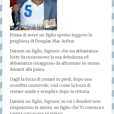
Prima di avere un figlio spesso leggevo la
preghiera di Douglas Mac Arthur
Dammi un figlio, Signore, che sia abbastanza
forte da riconoscere la sua debolezza ed
abbastanza coraggioso da affrontare se stesso
davanti alla paura.
Dagli la forza di restare in piedi, dopo una
sconfitta onorevole, così come la forza di
restare umile e semplice dopo la vittoria.
Dammi un figlio, Signore, in cui i desideri non
rimpiazzino le azioni, un figlio che Ti conosca e
sappia conoscere se stesso.