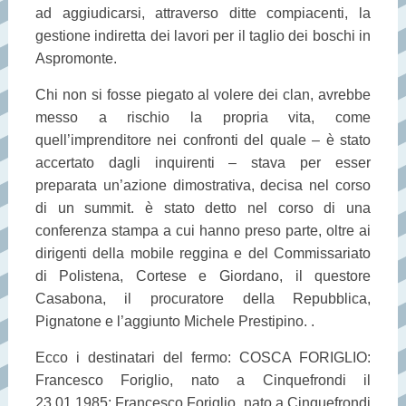
ad aggiudicarsi, attraverso ditte compiacenti, la
gestione indiretta dei lavori per il taglio dei boschi in
Aspromonte.
Chi non si fosse piegato al volere dei clan, avrebbe
messo a rischio la propria vita, come
quell’imprenditore nei confronti del quale – è stato
accertato dagli inquirenti – stava per esser
preparata un’azione dimostrativa, decisa nel corso
di un summit.
è stato detto nel corso di una
conferenza stampa a cui hanno preso parte, oltre ai
dirigenti della mobile reggina e del Commissariato
di Polistena, Cortese e Giordano, il questore
Casabona, il procuratore della Repubblica,
Pignatone e l’aggiunto Michele Prestipino.
.
Ecco i destinatari del fermo: COSCA FORIGLIO:
Francesco Foriglio, nato a Cinquefrondi il
23.01.1985; Francesco Foriglio, nato a Cinquefrondi