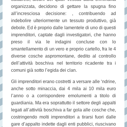
organizzata, decidono di gettare la spugna fino
all’incresciosa decisione:
, contribuendo ad
indebolire ulteriormente un tessuto produttivo, già
debole. Ed è proprio dalle lamentele di uno di questi
imprenditori, captate dagli investigatori, che hanno
preso il via le indagini concluse con lo
smantellamento di un vero e proprio cartello, fra le 4
diverse cosche aspromontane, dedito al controllo
dell’attività boschiva nel territorio ricadente tra i
comuni già sotto l’egida dei clan.
Gli imprenditori erano costretti a versare alle ‘ndrine,
anche sotto minaccia, dai 4 mila ai 10 mila euro
l’anno o a corrispondere emolumenti a titolo di
guardiania. Ma era soprattutto il settore degli appalti
legati all’attività boschiva a far gola alle cosche che,
costringendo molti imprenditori a tirarsi fuori dalle
gare d’appalto indette dagli enti pubblici, riuscivano