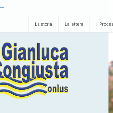
 –
La storia
La lettera
Il Proce