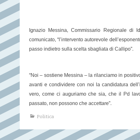
Ignazio Messina, Commissario Regionale di Id
comunicato, “l’intervento autorevole dell’esponente 
passo indietro sulla scelta sbagliata di Callipo”.
“Noi – sostiene Messina – la rilanciamo in positivo
avanti e condividere con noi la candidatura dell’
vero, come ci auguriamo che sia, che il Pd lavor
passato, non possono che accettare”.
Politica