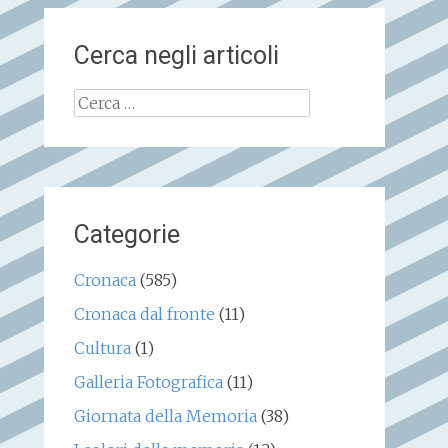
Cerca negli articoli
Ricerca
per:
Categorie
Cronaca
(585)
Cronaca dal fronte
(11)
Cultura
(1)
Galleria Fotografica
(11)
Giornata della Memoria
(38)