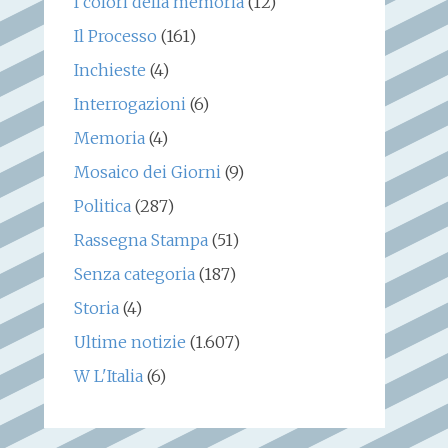
I colori della memoria
(12)
Il Processo
(161)
Inchieste
(4)
Interrogazioni
(6)
Memoria
(4)
Mosaico dei Giorni
(9)
Politica
(287)
Rassegna Stampa
(51)
Senza categoria
(187)
Storia
(4)
Ultime notizie
(1.607)
W L'Italia
(6)