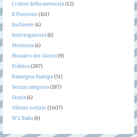
I colori della memoria
(12)
Il Processo
(161)
Inchieste
(4)
Interrogazioni
(6)
Memoria
(4)
Mosaico dei Giorni
(9)
Politica
(287)
Rassegna Stampa
(51)
Senza categoria
(187)
Storia
(4)
Ultime notizie
(1.607)
W L'Italia
(6)