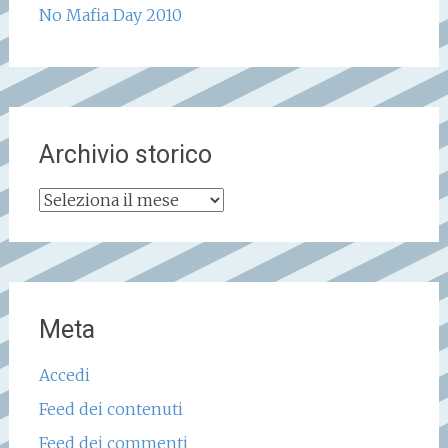
No Mafia Day 2010
Archivio storico
Archivio
storico
Meta
Accedi
Feed dei contenuti
Feed dei commenti