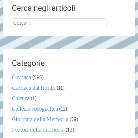
Cerca negli articoli
Ricerca
per:
Categorie
Cronaca
(585)
Cronaca dal fronte
(11)
Cultura
(1)
Galleria Fotografica
(11)
Giornata della Memoria
(38)
I colori della memoria
(12)