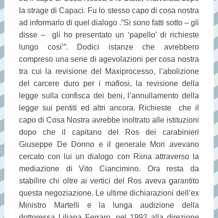
la strage di Capaci. Fu lo stesso capo di cosa nostra
ad informarlo di quel dialogo .”Si sono fatti sotto – gli
disse – gli ho presentato un ‘papello’ di richieste
lungo cosi’”. Dodici istanze che avrebbero
compreso una serie di agevolazioni per cosa nostra
tra cui la revisione del Maxiprocesso, l’abolizione
del carcere duro per i mafiosi, la revisione della
legge sulla confisca dei beni, l’annullamento della
legge sui pentiti ed altri ancora. Richieste che il
capo di Cosa Nostra avrebbe inoltrato alle istituzioni
dopo che il capitano del Ros dei carabinieri
Giuseppe De Donno e il generale Mori avevano
cercato con lui un dialogo con Riina attraverso la
mediazione di Vito Ciancimino. Ora resta da
stabilire chi oltre ai vertici del Ros aveva garantito
questa negoziazione. Le ultime dichiarazioni dell’ex
Ministro Martelli e la lunga audizione della
dottoressa Liliana Ferraro, nel 1992 alla direzione