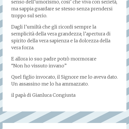
senso dell’umorismo, cosi’ che viva con serietà,
ma sappia guardare se stesso senza prendersi
troppo sul serio.
Dagli l’umiltà che gli ricordi sempre la
semplicità della vera grandezza; l’apertura di
spirito della vera sapienza e la dolcezza della
vera forza.
E allora io suo padre potrò mormorare
“Non ho vissuto invano”
Quel figlio invocato, il Signore me lo aveva dato.
Un assassino me lo ha ammazzato.
il papà di Gianluca Congiusta