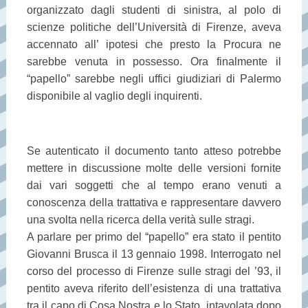
organizzato dagli studenti di sinistra, al polo di
scienze politiche dell’Università di Firenze, aveva
accennato all’ ipotesi che presto la Procura ne
sarebbe venuta in possesso. Ora finalmente il
“papello” sarebbe negli uffici giudiziari di Palermo
disponibile al vaglio degli inquirenti.
Se autenticato il documento tanto atteso potrebbe
mettere in discussione molte delle versioni fornite
dai vari soggetti che al tempo erano venuti a
conoscenza della trattativa e rappresentare davvero
una svolta nella ricerca della verità sulle stragi.
A parlare per primo del “papello” era stato il pentito
Giovanni Brusca il 13 gennaio 1998. Interrogato nel
corso del processo di Firenze sulle stragi del ’93, il
pentito aveva riferito dell’esistenza di una trattativa
tra il capo di Cosa Nostra e lo Stato, intavolata dopo