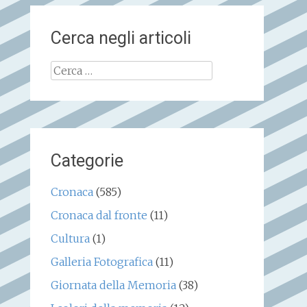
Cerca negli articoli
Ricerca
per:
Categorie
Cronaca
(585)
Cronaca dal fronte
(11)
Cultura
(1)
Galleria Fotografica
(11)
Giornata della Memoria
(38)