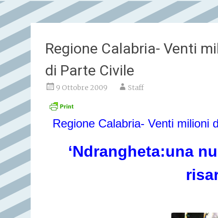
Regione Calabria- Venti mil
di Parte Civile
9 Ottobre 2009
Staff
Regione Calabria- Venti milioni di
‘Ndrangheta:una nuo
risa