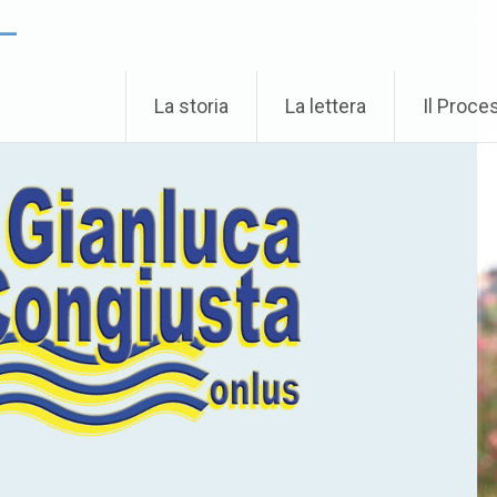
 –
La storia
La lettera
Il Proce