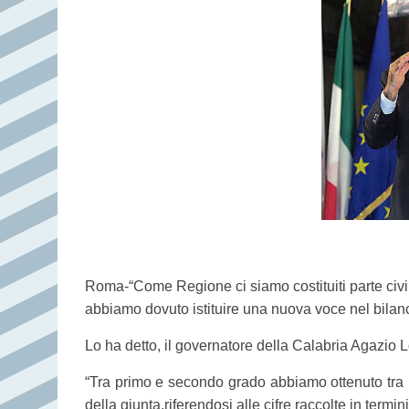
Roma-“Come Regione ci siamo costituiti parte civile
abbiamo dovuto istituire una nuova voce nel bilanc
Lo ha detto, il governatore della Calabria Agazio L
“Tra primo e secondo grado abbiamo ottenuto tra i 
della giunta,riferendosi alle cifre raccolte in termin