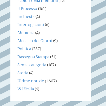
I colori della memoria
(12)
Il Processo
(161)
Inchieste
(4)
Interrogazioni
(6)
Memoria
(4)
Mosaico dei Giorni
(9)
Politica
(287)
Rassegna Stampa
(51)
Senza categoria
(187)
Storia
(4)
Ultime notizie
(1.607)
W L'Italia
(6)