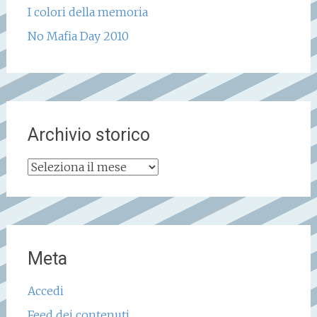
I colori della memoria
No Mafia Day 2010
Archivio storico
Archivio
storico
Meta
Accedi
Feed dei contenuti