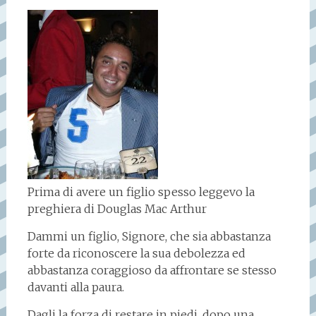
Prima di avere un figlio spesso leggevo la
preghiera di Douglas Mac Arthur
Dammi un figlio, Signore, che sia abbastanza
forte da riconoscere la sua debolezza ed
abbastanza coraggioso da affrontare se stesso
davanti alla paura.
Dagli la forza di restare in piedi, dopo una