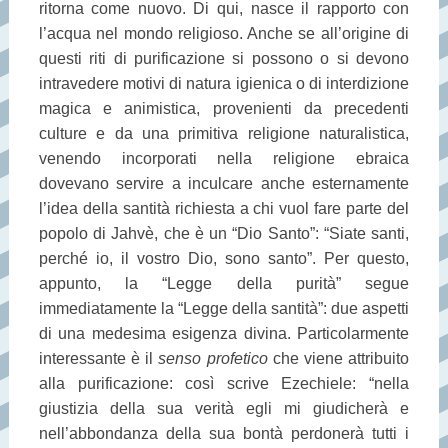
ritorna come nuovo. Di qui, nasce il rapporto con
l’acqua nel mondo religioso. Anche se all’origine di
questi riti di purificazione si possono o si devono
intravedere motivi di natura igienica o di interdizione
magica e animistica, provenienti da precedenti
culture e da una primitiva religione naturalistica,
venendo incorporati nella religione ebraica
dovevano servire a inculcare anche esternamente
l’idea della santità richiesta a chi vuol fare parte del
popolo di Jahvè, che è un “Dio Santo”: “Siate santi,
perché io, il vostro Dio, sono santo”. Per questo,
appunto, la “Legge della purità” segue
immediatamente la “Legge della santità”: due aspetti
di una medesima esigenza divina. Particolarmente
interessante è il
senso profetico
che viene attribuito
alla purificazione: così scrive Ezechiele: “nella
giustizia della sua verità egli mi giudicherà e
nell’abbondanza della sua bontà perdonerà tutti i