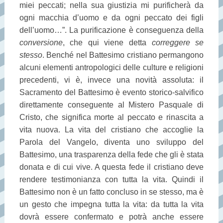
miei peccati; nella sua giustizia mi purificherà da
ogni macchia d’uomo e da ogni peccato dei figli
dell’uomo…”. La purificazione è conseguenza della
conversione
, che qui viene detta
correggere se
stesso
. Benché nel Battesimo cristiano permangono
alcuni elementi antropologici delle culture e religioni
precedenti, vi è, invece una novità assoluta: il
Sacramento del Battesimo è evento storico-salvifico
direttamente conseguente al Mistero Pasquale di
Cristo, che significa morte al peccato e rinascita a
vita nuova. La vita del cristiano che accoglie la
Parola del Vangelo, diventa uno sviluppo del
Battesimo, una trasparenza della fede che gli è stata
donata e di cui vive. A questa fede il cristiano deve
rendere testimonianza con tutta la vita. Quindi il
Battesimo non è un fatto concluso in se stesso, ma è
un gesto che impegna tutta la vita: da tutta la vita
dovrà essere confermato e potrà anche essere