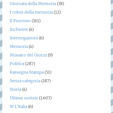
Giornata della Memoria
(38)
I colori della memoria
(12)
Il Processo
(161)
Inchieste
(4)
Interrogazioni
(6)
Memoria
(4)
Mosaico dei Giorni
(9)
Politica
(287)
Rassegna Stampa
(51)
Senza categoria
(187)
Storia
(4)
Ultime notizie
(1.607)
W L'Italia
(6)