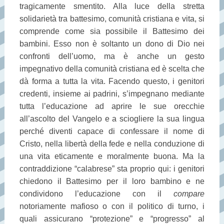
tragicamente smentito. Alla luce della stretta
solidarietà tra battesimo, comunità cristiana e vita, si
comprende come sia possibile il Battesimo dei
bambini. Esso non è soltanto un dono di Dio nei
confronti dell’uomo, ma è anche un gesto
impegnativo della comunità cristiana ed è scelta che
dà forma a tutta la vita. Facendo questo, i genitori
credenti, insieme ai padrini, s’impegnano mediante
tutta l’educazione ad aprire le sue orecchie
all’ascolto del Vangelo e a sciogliere la sua lingua
perché diventi capace di confessare il nome di
Cristo, nella libertà della fede e nella conduzione di
una vita eticamente e moralmente buona. Ma la
contraddizione “calabrese” sta proprio qui: i genitori
chiedono il Battesimo per il loro bambino e ne
condividono l’educazione con il
compare
notoriamente mafioso o con il politico di turno, i
quali assicurano “protezione” e “progresso” al