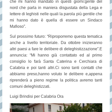
che mi hanno mandato in questi giorni:gente del
nord che parla in maniera disgustata della Lega e
lettere di leghisti nelle quali la parola più gentile che
mi hanno dato è quella di essere un Sindaco
Mafioso”.
Sul prossimo futuro: “Riproporremo questa tematica
anche a livello territoriale. Da ottobre inizieranno
altri paesi a fare le delibere di deleghistizzazione”.E
annuncia: “Mi hanno già contattato ed al primo
consiglio lo farà Santa Caterina e Cerchiara di
Calabria e poi tanti altri.Ci sono tanti contatti che
abbiamo preso,hanno voluto le delibere e,appena
riprenderà a pieno regime la politica avremo tanti
comuni deleghistizzati.
Luigi Brindisi per Calabria Ora