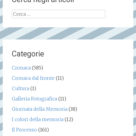
Ricerca
per:
Categorie
Cronaca
(585)
Cronaca dal fronte
(11)
Cultura
(1)
Galleria Fotografica
(11)
Giornata della Memoria
(38)
I colori della memoria
(12)
Il Processo
(161)