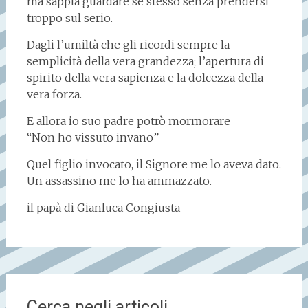
ma sappia guardare se stesso senza prendersi
troppo sul serio.
Dagli l’umiltà che gli ricordi sempre la
semplicità della vera grandezza; l’apertura di
spirito della vera sapienza e la dolcezza della
vera forza.
E allora io suo padre potrò mormorare
“Non ho vissuto invano”
Quel figlio invocato, il Signore me lo aveva dato.
Un assassino me lo ha ammazzato.
il papà di Gianluca Congiusta
Cerca negli articoli