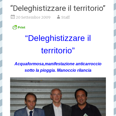
“Deleghistizzare il territorio”
20 Settembre 2009
Staff
“Deleghistizzare il
territorio”
Acquaformosa,manifestazione anticarroccio
sotto la pioggia. Manoccio rilancia