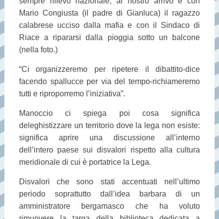
sempre rilievo nazionale, al nostro arrivo è con
Mario Congiusta (il padre di Gianluca) il ragazzo
calabrese ucciso dalla mafia e con il Sindaco di
Riace a ripararsi dalla pioggia sotto un balcone
(nella foto.)
“Ci organizzeremo per ripetere il dibattito-dice
facendo spallucce per via del tempo-richiameremo
tutti e riproporremo l’iniziativa”.
Manoccio ci spiega poi cosa significa
deleghistizzare un territorio dove la lega non esiste:
significa aprire una discussione all’interno
dell’intero paese sui disvalori rispetto alla cultura
meridionale di cui è portatrice la Lega.
Disvalori che sono stati accentuati nell’ultimo
periodo soprattutto dall’idea barbara di un
amministratore bergamasco che ha voluto
rimuovere la targa della biblioteca dedicata a