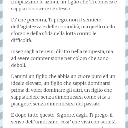
rimpiazzino le azioni, un figlio che Ti conosca e
sappia conoscere se stesso.
Fa’ che percorra, Ti prego, non il sentiero
dell’agiatezza e delle comodità, ma quello dello
sforzo e della sfida nella lotta contro le
difficoltà.
Insegnagli a tenersi diritto nella tempesta, ma
ad avere comprensione per coloro che sono
deboli.
Dammi un figlio che abbia un cuore puro ed un
ideale elevato, un figlio che sappia dominarsi
prima di voler dominare gli altri, un figlio che
sappia ridere senza dimenticarsi come si fa a
piangere, senza dimenticarsi del passato.
E dopo tutto questo, Signore, dagli, Ti prego, il
senso dell’umorismo, cosi’ che viva con serietà,