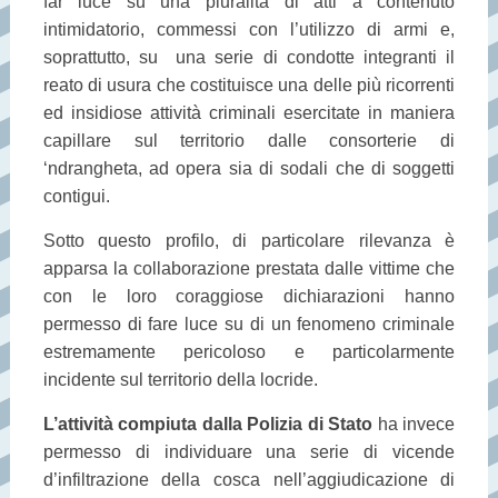
far luce su una pluralità di atti a contenuto
intimidatorio, commessi con l’utilizzo di armi e,
soprattutto, su una serie di condotte integranti il
reato di usura che costituisce una delle più ricorrenti
ed insidiose attività criminali esercitate in maniera
capillare sul territorio dalle consorterie di
‘ndrangheta, ad opera sia di sodali che di soggetti
contigui.
Sotto questo profilo, di particolare rilevanza è
apparsa la collaborazione prestata dalle vittime che
con le loro coraggiose dichiarazioni hanno
permesso di fare luce su di un fenomeno criminale
estremamente pericoloso e particolarmente
incidente sul territorio della locride.
L’attività compiuta dalla Polizia di Stato
ha invece
permesso di individuare una serie di vicende
d’infiltrazione della cosca nell’aggiudicazione di