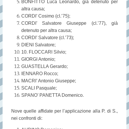
BONFITTO Luca Leonardo, già detenuto per
altra causa;
CORDI’ Cosimo (cl.’75);
CORDI’ Salvatore Giuseppe (cl.’77), già
detenuto per altra causa;
CORDI’ Salvatore (cl.’73);
DIENI Salvatore;
10. FLOCCARI Silvio;
GIORGI Antonio;
GUASTELLA Gerardo;
IENNARO Rocco;
MACRI’ Antonio Giuseppe;
SCALI Pasquale;
SPANO’ PANETTA Domenico.
Nove quelle affidate per l’applicazione alla P. di S.,
nei confronti di: