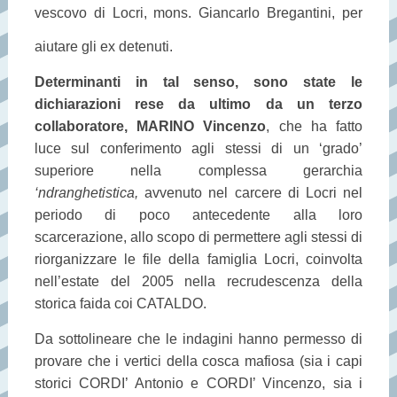
vescovo di Locri, mons. Giancarlo Bregantini, per
aiutare gli ex detenuti.
Determinanti in tal senso, sono state le
dichiarazioni rese da ultimo da un terzo
collaboratore, MARINO Vincenzo
, che ha fatto
luce sul conferimento agli stessi di un ‘grado’
superiore nella complessa gerarchia
‘ndranghetistica,
avvenuto nel carcere di Locri nel
periodo di poco antecedente alla loro
scarcerazione, allo scopo di permettere agli stessi di
riorganizzare le file della famiglia Locri, coinvolta
nell’estate del 2005 nella recrudescenza della
storica faida coi CATALDO.
Da sottolineare che le indagini hanno permesso di
provare che i vertici della cosca mafiosa (sia i capi
storici CORDI’ Antonio e CORDI’ Vincenzo, sia i