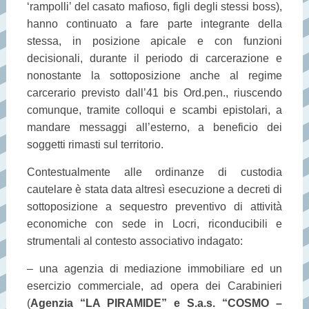
‘rampolli’ del casato mafioso, figli degli stessi boss),
hanno continuato a fare parte integrante della
stessa, in posizione apicale e con funzioni
decisionali, durante il periodo di carcerazione e
nonostante la sottoposizione anche al regime
carcerario previsto dall’41 bis Ord.pen., riuscendo
comunque, tramite colloqui e scambi epistolari, a
mandare messaggi all’esterno, a beneficio dei
soggetti rimasti sul territorio.
Contestualmente alle ordinanze di custodia
cautelare è stata data altresì esecuzione a decreti di
sottoposizione a sequestro preventivo di attività
economiche con sede in Locri, riconducibili e
strumentali al contesto associativo indagato:
– una agenzia di mediazione immobiliare ed un
esercizio commerciale, ad opera dei Carabinieri
(
Agenzia “LA PIRAMIDE” e S.a.s. “COSMO –