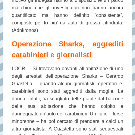
motivo gli indagati hanno a disposizione un parco
macchine che gli investigatori non hanno ancora
quantificato ma hanno definito ”consistente”,
composto per lo piu’ da auto di grossa cilindrata.
(Adnkronos)
Operazione Sharks, aggrediti
carabinieri e giornalisti
LOCRI – Si trovavano davanti all’abitazione di uno
degli arrestati dell’operazione Sharks – Gerardo
Guastella – quando alcuni giornalisti, operatori e
carabinieri sono stati aggrediti dalla moglie. La
donna, infatti, ha scagliato delle piante dal balcone
della sua abitazione che hanno colpito e
danneggiato un’auto dei carabinieri. Un figlio – forse
minorenne – ha poi cercato di prendere a calci un
altro giornalista. A Guastella sono stati sequestrati