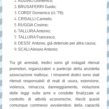
AUDINO Domenico;
BRUSAFERRI Guido;
CORDI’ Domenico (cl.’79);
CRISALLI Carmelo;
RUGGIA Cosimo;
TALLURA Antonio;
TALLURA Francesco.
DESSI’
Antonio, già detenuto per altra causa;
SCALI Alessio Antonio;
Tra gli arrestati, tredici sono gli indagati ritenuti
promotori, organizzatori o partecipi della anzidetta
associazione mafiosa; i rimanenti dodici sono stati
ritenuti responsabili di reati di usura, estorsione,
violenza, minaccia, danneggiamento, violazione
delle leggi sulle armi e condotte finalizzate al
controllo di attività economiche, illeciti questi
comunque commessi avvalendosi della capacità