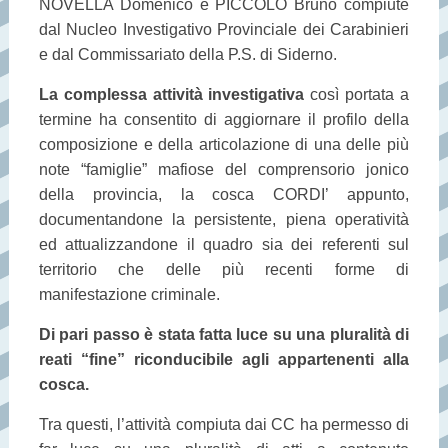
NOVELLA Domenico e PICCOLO Bruno compiute
dal Nucleo Investigativo Provinciale dei Carabinieri
e dal Commissariato della P.S. di Siderno.
La complessa attività investigativa
così portata a
termine ha consentito di aggiornare il profilo della
composizione e della articolazione di una delle più
note “famiglie” mafiose del comprensorio jonico
della provincia, la cosca CORDI’ appunto,
documentandone la persistente, piena operatività
ed attualizzandone il quadro sia dei referenti sul
territorio che delle più recenti forme di
manifestazione criminale.
Di pari passo è stata fatta luce su una pluralità di
reati “fine” riconducibile agli appartenenti alla
cosca.
Tra questi, l’attività compiuta dai CC ha permesso di