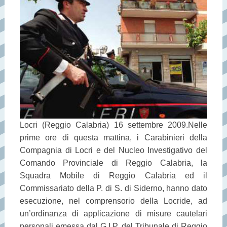
Locri (Reggio Calabria) 16 settembre 2009.Nelle
prime ore di questa mattina, i Carabinieri della
Compagnia di Locri e del Nucleo Investigativo del
Comando Provinciale di Reggio Calabria, la
Squadra Mobile di Reggio Calabria ed il
Commissariato della P. di S. di Siderno, hanno dato
esecuzione, nel comprensorio della Locride, ad
un’ordinanza di applicazione di misure cautelari
personali emessa dal G.I.P. del Tribunale di Reggio