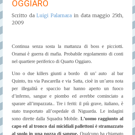
OGGIARO
Scritto da
Luigi Palamara
in data maggio 25th,
2009
Continua senza sosta la mattanza di boss e picciotti.
Oramai è guerra di mafia. Probabile regolamento di conti
nel quartiere periferico di Quarto Oggiaro.
Uno o due killers giunti a bordo di un’ auto al bar
Quinto, tra via Pascarella e via Satta, cioè in un’area nota
per illegalità e spaccio bar hanno aperto un fuoco
d’inferno, sangue e piombo ed avrebbe cominciato a
sparare all’impazzata.. Tre i feriti: il più grave, italiano, è
stato trasportato all’ospedale di Niguarda. Le indagini
sono dirette dalla Squadra Mobile.
L’uomo raggiunto al
capo ed al tronco dai micidiali pallettoni è stramazzato
al suolo in una pozza di sangue.
Qualcuno ha chiamato