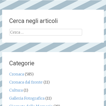
Cerca negli articoli
Ricerca
per:
Categorie
Cronaca
(585)
Cronaca dal fronte
(11)
Cultura
(1)
Galleria Fotografica
(11)