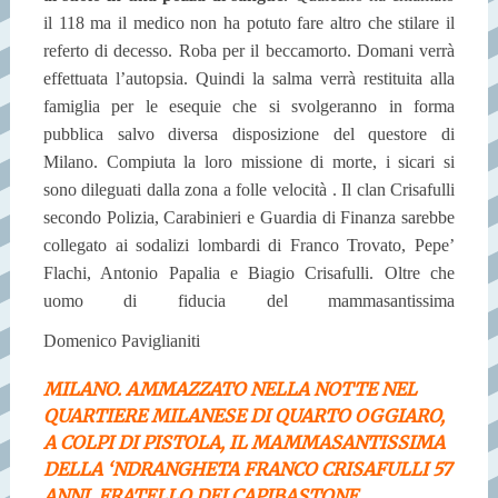
il 118 ma il medico non ha potuto fare altro che stilare il
referto di decesso. Roba per il beccamorto. Domani verrà
effettuata l’autopsia. Quindi la salma verrà restituita alla
famiglia per le esequie che si svolgeranno in forma
pubblica salvo diversa disposizione del questore di
Milano. Compiuta la loro missione di morte, i sicari si
sono dileguati dalla zona a folle velocità . Il clan Crisafulli
secondo Polizia, Carabinieri e Guardia di Finanza sarebbe
collegato ai sodalizi lombardi di Franco Trovato, Pepe’
Flachi, Antonio Papalia e Biagio Crisafulli. Oltre che
uomo di fiducia del mammasantissima
Domenico Paviglianiti
MILANO. AMMAZZATO NELLA NOTTE NEL
QUARTIERE MILANESE DI QUARTO OGGIARO,
A COLPI DI PISTOLA, IL MAMMASANTISSIMA
DELLA ‘NDRANGHETA FRANCO CRISAFULLI 57
ANNI, FRATELLO DEI CAPIBASTONE