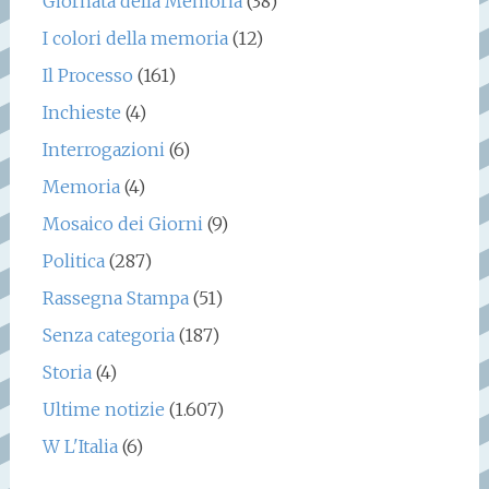
Giornata della Memoria
(38)
I colori della memoria
(12)
Il Processo
(161)
Inchieste
(4)
Interrogazioni
(6)
Memoria
(4)
Mosaico dei Giorni
(9)
Politica
(287)
Rassegna Stampa
(51)
Senza categoria
(187)
Storia
(4)
Ultime notizie
(1.607)
W L'Italia
(6)