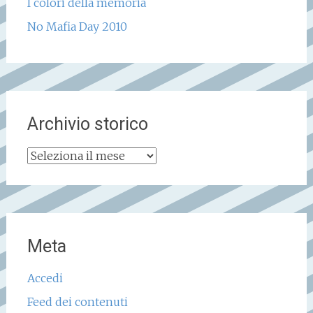
I colori della memoria
No Mafia Day 2010
Archivio storico
Archivio
storico
Meta
Accedi
Feed dei contenuti