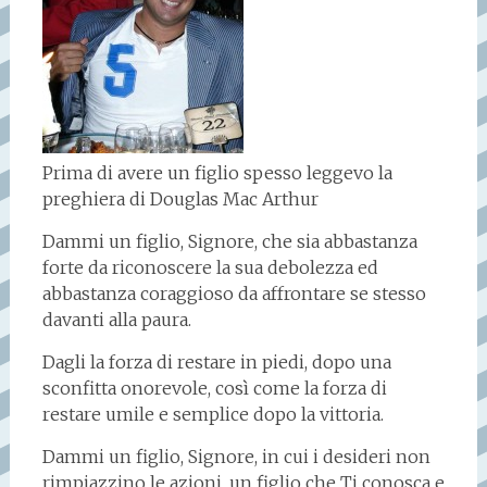
Prima di avere un figlio spesso leggevo la
preghiera di Douglas Mac Arthur
Dammi un figlio, Signore, che sia abbastanza
forte da riconoscere la sua debolezza ed
abbastanza coraggioso da affrontare se stesso
davanti alla paura.
Dagli la forza di restare in piedi, dopo una
sconfitta onorevole, così come la forza di
restare umile e semplice dopo la vittoria.
Dammi un figlio, Signore, in cui i desideri non
rimpiazzino le azioni, un figlio che Ti conosca e