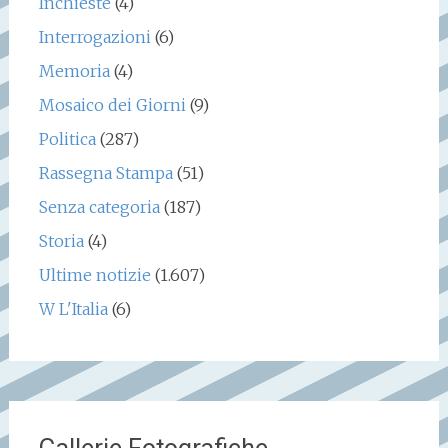
Inchieste
(4)
Interrogazioni
(6)
Memoria
(4)
Mosaico dei Giorni
(9)
Politica
(287)
Rassegna Stampa
(51)
Senza categoria
(187)
Storia
(4)
Ultime notizie
(1.607)
W L'Italia
(6)