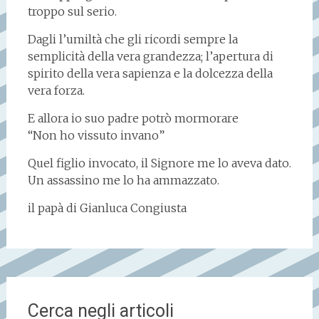
troppo sul serio.
Dagli l’umiltà che gli ricordi sempre la
semplicità della vera grandezza; l’apertura di
spirito della vera sapienza e la dolcezza della
vera forza.
E allora io suo padre potrò mormorare
“Non ho vissuto invano”
Quel figlio invocato, il Signore me lo aveva dato.
Un assassino me lo ha ammazzato.
il papà di Gianluca Congiusta
Cerca negli articoli