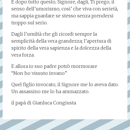
E dopo tutto questo, Signore, dagli, Ti prego, il
senso dell’umorismo, cosi’ che viva con serietà,
ma sappia guardare se stesso senza prendersi
troppo sul serio.
Dagli l’umiltà che gli ricordi sempre la
semplicità della vera grandezza; l’apertura di
spirito della vera sapienza e la dolcezza della
vera forza.
E allora io suo padre potrò mormorare
“Non ho vissuto invano”
Quel figlio invocato, il Signore me lo aveva dato.
Un assassino me lo ha ammazzato.
il papà di Gianluca Congiusta