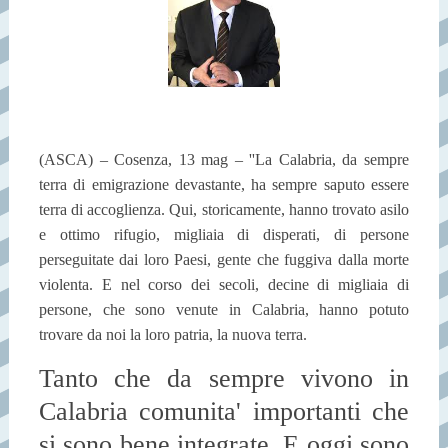
(ASCA) – Cosenza, 13 mag – ''La Calabria, da sempre
terra di emigrazione devastante, ha sempre saputo essere
terra di accoglienza. Qui, storicamente, hanno trovato asilo
e ottimo rifugio, migliaia di disperati, di persone
perseguitate dai loro Paesi, gente che fuggiva dalla morte
violenta. E nel corso dei secoli, decine di migliaia di
persone, che sono venute in Calabria, hanno potuto
trovare da noi la loro patria, la nuova terra.
Tanto che da sempre vivono in
Calabria comunita' importanti che
si sono bene integrate. E oggi sono