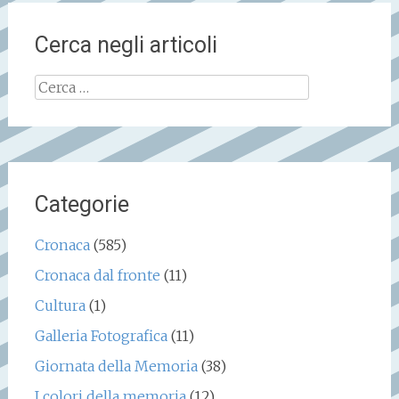
Cerca negli articoli
Ricerca
per:
Categorie
Cronaca
(585)
Cronaca dal fronte
(11)
Cultura
(1)
Galleria Fotografica
(11)
Giornata della Memoria
(38)
I colori della memoria
(12)