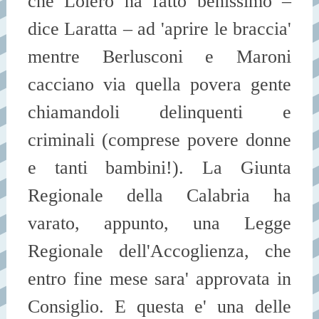
che Loiero ha fatto benissimo –
dice Laratta – ad 'aprire le braccia'
mentre Berlusconi e Maroni
cacciano via quella povera gente
chiamandoli delinquenti e
criminali (comprese povere donne
e tanti bambini!). La Giunta
Regionale della Calabria ha
varato, appunto, una Legge
Regionale dell'Accoglienza, che
entro fine mese sara' approvata in
Consiglio. E questa e' una delle