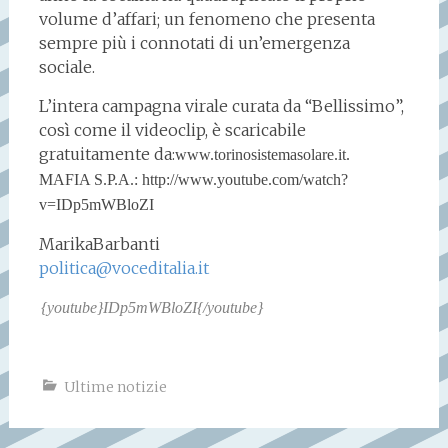
volume d’affari; un fenomeno che presenta
sempre più i connotati di un’emergenza
sociale.
L’intera campagna virale curata da “Bellissimo”,
così come il videoclip, è scaricabile
gratuitamente da:
www.torinosistemasolare.it.
MAFIA S.P.A.:
http://www.youtube.com/watch?
v=IDp5mWBloZI
MarikaBarbanti
politica@voceditalia.it
{youtube}IDp5mWBloZI{/youtube}
Ultime notizie