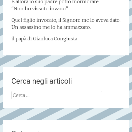
E allora io suo padre potrò mormorare
“Non ho vissuto invano”
Quel figlio invocato, il Signore me lo aveva dato.
Un assassino me lo ha ammazzato.
il papà di Gianluca Congiusta
Cerca negli articoli
Ricerca
per: