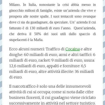
Milano. In Italia, nonostante la crisi abbia messo in
ginocchio milioni di famiglie, esiste un’azienda che vive e
prospera alle nostre spalle. I suoi tentacoli sono ovunque
dove ci sia da guadagnare, da speculare. Un’ azienda il cui
fatturato è di 130 miliardi di euro l’anno. Quest’azienda,
che deriva il 50% dei suoi utili dallo spaccio di
stupefacenti è la Mafia.
Ecco alcuni numeri: Traffico di
Cocaina
e altre
droghe: 60 miliardi di euro, armi e altri tarffici: 6
miliardi di euro, racket: 9 miliardi di euro, usura:
12,6 miliardi di euro, appalti e forniture: 6,5
miliardi di euro, altre attività illecite: 36 miliardi
di euro.
Il narcotraffico è solo una delle innumerevoli
attività di cui si occupa; come si nota dalle cifre
business fiorenti, il cui guadagno viene riciclato
successivamente in attività nel settore turistico.