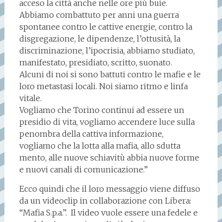
acceso la città anche nelle ore più buie.
Abbiamo combattuto per anni una guerra
spontanee contro le cattive energie, contro la
disgregazione, le dipendenze, l’ottusità, la
discriminazione, l’ipocrisia, abbiamo studiato,
manifestato, presidiato, scritto, suonato.
Alcuni di noi si sono battuti contro le mafie e le
loro metastasi locali. Noi siamo ritmo e linfa
vitale.
Vogliamo che Torino continui ad essere un
presidio di vita, vogliamo accendere luce sulla
penombra della cattiva informazione,
vogliamo che la lotta alla mafia, allo sdutta
mento, alle nuove schiavitù abbia nuove forme
e nuovi canali di comunicazione.”
Ecco quindi che il loro messaggio viene diffuso
da un videoclip in collaborazione con Libera:
“Mafia S.p.a.”. Il video vuole essere una fedele e