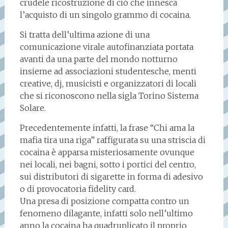
crudele ricostruzione di ciò che innesca
l’acquisto di un singolo grammo di cocaina.
Si tratta dell’ultima azione di una
comunicazione virale autofinanziata portata
avanti da una parte del mondo notturno
insieme ad associazioni studentesche, menti
creative, dj, musicisti e organizzatori di locali
che si riconoscono nella sigla Torino Sistema
Solare.
Precedentemente infatti, la frase “Chi ama la
mafia tira una riga” raffigurata su una striscia di
cocaina è apparsa misteriosamente ovunque
nei locali, nei bagni, sotto i portici del centro,
sui distributori di sigarette in forma di adesivo
o di provocatoria fidelity card.
Una presa di posizione compatta contro un
fenomeno dilagante, infatti solo nell’ultimo
anno la cocaina ha quadruplicato il proprio