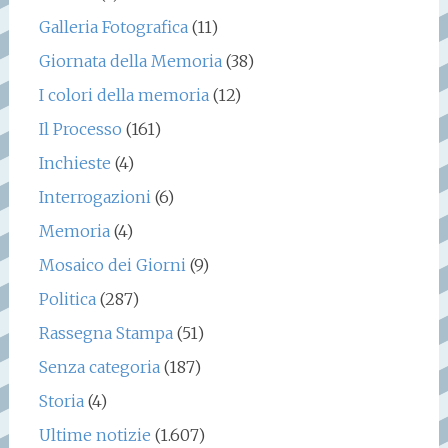
Galleria Fotografica
(11)
Giornata della Memoria
(38)
I colori della memoria
(12)
Il Processo
(161)
Inchieste
(4)
Interrogazioni
(6)
Memoria
(4)
Mosaico dei Giorni
(9)
Politica
(287)
Rassegna Stampa
(51)
Senza categoria
(187)
Storia
(4)
Ultime notizie
(1.607)