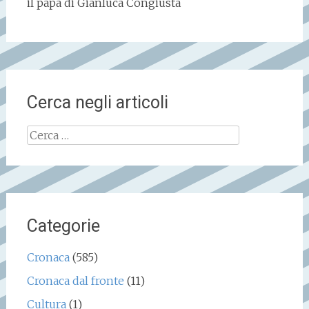
il papà di Gianluca Congiusta
Cerca negli articoli
Ricerca
per:
Categorie
Cronaca
(585)
Cronaca dal fronte
(11)
Cultura
(1)