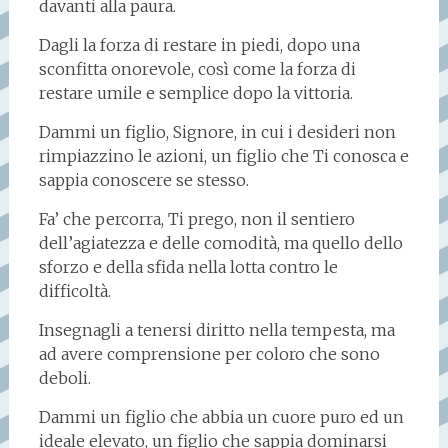
davanti alla paura.
Dagli la forza di restare in piedi, dopo una
sconfitta onorevole, così come la forza di
restare umile e semplice dopo la vittoria.
Dammi un figlio, Signore, in cui i desideri non
rimpiazzino le azioni, un figlio che Ti conosca e
sappia conoscere se stesso.
Fa’ che percorra, Ti prego, non il sentiero
dell’agiatezza e delle comodità, ma quello dello
sforzo e della sfida nella lotta contro le
difficoltà.
Insegnagli a tenersi diritto nella tempesta, ma
ad avere comprensione per coloro che sono
deboli.
Dammi un figlio che abbia un cuore puro ed un
ideale elevato, un figlio che sappia dominarsi