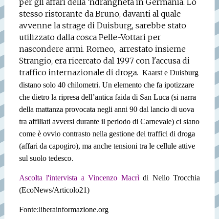
per gli affari della 'ndrangheta in Germania. Lo
stesso ristorante da Bruno, davanti al quale
avvenne la strage di Duisburg, sarebbe stato
utilizzato dalla cosca Pelle-Vottari per
nascondere armi. Romeo, arrestato insieme
Strangio, era ricercato dal 1997 con l'accusa di
traffico internazionale di droga.
Kaarst e Duisburg
distano solo 40 chilometri. Un elemento che fa ipotizzare
che dietro la ripresa dell’antica faida di San Luca (si narra
della mattanza provocata negli anni 90 dal lancio di uova
tra affiliati avversi durante il periodo di Carnevale) ci siano
come è ovvio contrasto nella gestione dei traffici di droga
(affari da capogiro), ma anche tensioni tra le cellule attive
sul suolo tedesco.
Ascolta l'intervista a Vincenzo Macrì
di Nello Trocchia
(EcoNews/Articolo21)
Fonte:liberainformazione.org