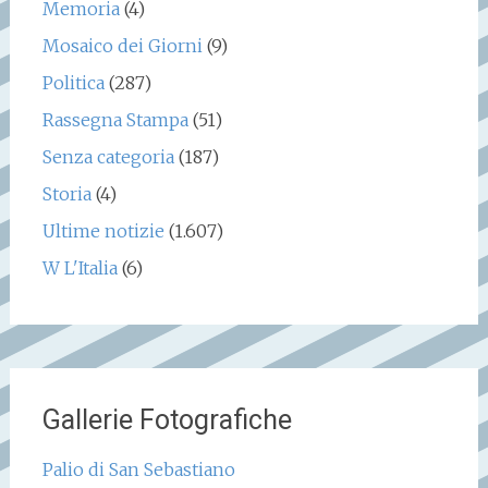
Memoria
(4)
Mosaico dei Giorni
(9)
Politica
(287)
Rassegna Stampa
(51)
Senza categoria
(187)
Storia
(4)
Ultime notizie
(1.607)
W L'Italia
(6)
Gallerie Fotografiche
Palio di San Sebastiano