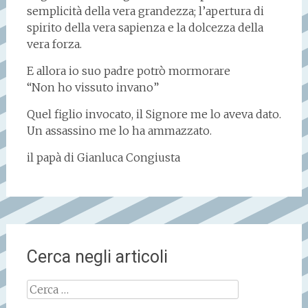
semplicità della vera grandezza; l’apertura di
spirito della vera sapienza e la dolcezza della
vera forza.
E allora io suo padre potrò mormorare
“Non ho vissuto invano”
Quel figlio invocato, il Signore me lo aveva dato.
Un assassino me lo ha ammazzato.
il papà di Gianluca Congiusta
Cerca negli articoli
Ricerca
per: