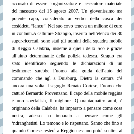
accusato di essere l'organizzatore e l'esecutore materiale
del massacro del 15 agosto 2007. Un giovanissimo ma
potente capo, considerato ai vertici della cosca dei
cosiddetti “Iancu”. Nel suo covo teneva un milione di euro
in contanti.
A catturare Strangio, inserito nell’elenco dei 30
super-ricercati, sono stati gli uomini della squadra mobile
di Reggio Calabria, insieme a quelli dello Sco e grazie
all’aiuto determinante della polizia tedesca. Stragio era
stato identificato seguendo le dichiarazioni di un
testimone: sarebbe l’uomo alla guida dell’auto del
commando che agì a Duisburg. Dietro la cattura c’è
ancora una volta il segugio Renato Cortese, l’uomo che
catturò Bernardo Provenzano. Il capo della mobile reggina
è uno specialista, il migliore. Quarantaquattro anni, è
originario della Calabria, ha imparato a pensare come cosa
nostra, adesso ha imparato a pensare come gli
‘ndranghetisti. Lo temono e lo rispettano. Sanno che fino a
quando Cortese resterà a Reggio nessuno potrà sentirsi al