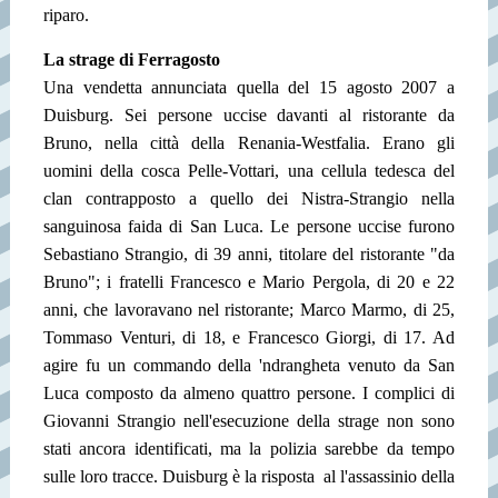
riparo.
La strage di Ferragosto
Una vendetta annunciata quella del 15 agosto 2007 a
Duisburg. Sei persone uccise davanti al ristorante da
Bruno, nella città della Renania-Westfalia. Erano gli
uomini della cosca Pelle-Vottari, una cellula tedesca del
clan contrapposto a quello dei Nistra-Strangio nella
sanguinosa faida di San Luca. Le persone uccise furono
Sebastiano Strangio, di 39 anni, titolare del ristorante "da
Bruno"; i fratelli Francesco e Mario Pergola, di 20 e 22
anni, che lavoravano nel ristorante; Marco Marmo, di 25,
Tommaso Venturi, di 18, e Francesco Giorgi, di 17. Ad
agire fu un commando della 'ndrangheta venuto da San
Luca composto da almeno quattro persone. I complici di
Giovanni Strangio nell'esecuzione della strage non sono
stati ancora identificati, ma la polizia sarebbe da tempo
sulle loro tracce.
Duisburg è la risposta al l'assassinio della