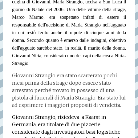
cugina di Giovanni, Maria Strangio, uccisa a San Luca il
giorno di Natale del 2006. Una delle vittime della strage,
Marco Marmo, era sospettato infatti di essere il
responsabile dell'uccisione di Maria Strangio nell'agguato
in cui restò ferito anche il nipote di cinque anni della
donna. Secondo quanto è emerso dalle indagini, obiettivo
dell'agguato sarebbe stato, in realtà, il marito della donna,
Giovanni Nirta, considerato uno dei capi della cosca Nirta-
Strangio.
Giovanni Strangio era stato scarcerato pochi
mesi prima della strage dopo essere stato
arrestato perché trovato in possesso di una
pistola ai funerali di Maria Strangio. Era stato lui
ad esprimere i maggiori propositi di vendetta.
Giovanni Strangio, risiedeva a Kaarst in
Germania, era titolare di due pizzerie
considerate dagli investigatori basi logistiche