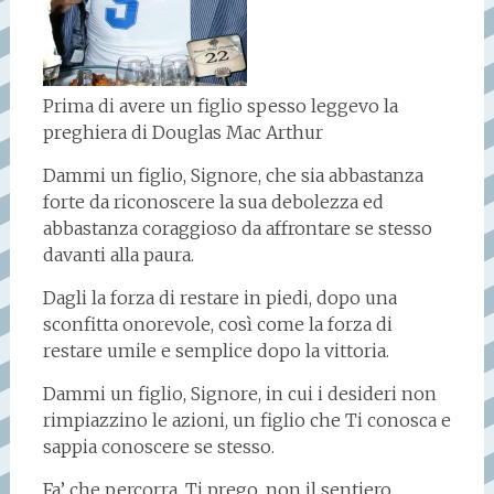
Prima di avere un figlio spesso leggevo la
preghiera di Douglas Mac Arthur
Dammi un figlio, Signore, che sia abbastanza
forte da riconoscere la sua debolezza ed
abbastanza coraggioso da affrontare se stesso
davanti alla paura.
Dagli la forza di restare in piedi, dopo una
sconfitta onorevole, così come la forza di
restare umile e semplice dopo la vittoria.
Dammi un figlio, Signore, in cui i desideri non
rimpiazzino le azioni, un figlio che Ti conosca e
sappia conoscere se stesso.
Fa’ che percorra, Ti prego, non il sentiero