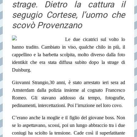
strage. Dietro la cattura il
segugio Cortese, l’uomo che
scovò Provenzano
Le due cicatrici sul volto lo
hanno tradito. Cambiato in viso, qualche chilo in più, il
cappellino e la barbetta scolpita, molto diverso dalla foto
identikit che era stata diffusa subito dopo la strage di
Duisburg.
Giovanni Strangio,30 anni, è stato arrestato ieri sera ad
Amsterdam dalla polizia insieme al cognato Francesco
Romeo. Gli stavano addosso da tempo, fotografie,
pedinamenti, intercettazioni. Poi l’irruzione nel loro covo.
C’erano anche la moglie e il figlio del giovane boss. Non
se lo aspettavano, scossi, poi un lungo abbraccio tra i due
coniugi ha sciolto la tensione. Cade così il superlatitante