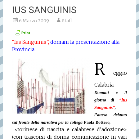
IUS SANGUINIS
6 Marzo 2009
Staff
“Ius Sanguinis”,
domani la presentazione alla
Provincia
R
eggio
Calabria.
Domani è il
giorno di
“Ius
Sànguinis”
,
l’atteso debutto
sul fronte della narrativa per la collega
Paola Bottero
,
<torinese di nascita e calabrese d’adozione>
(con trascorsi di donna-comunicazione in vari