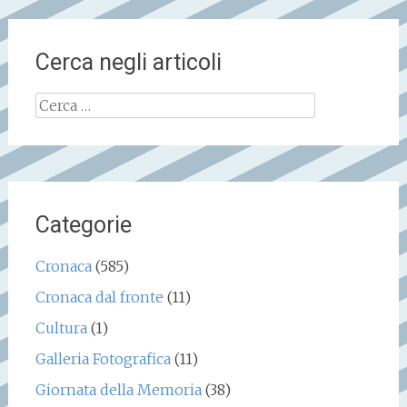
Cerca negli articoli
Ricerca
per:
Categorie
Cronaca
(585)
Cronaca dal fronte
(11)
Cultura
(1)
Galleria Fotografica
(11)
Giornata della Memoria
(38)