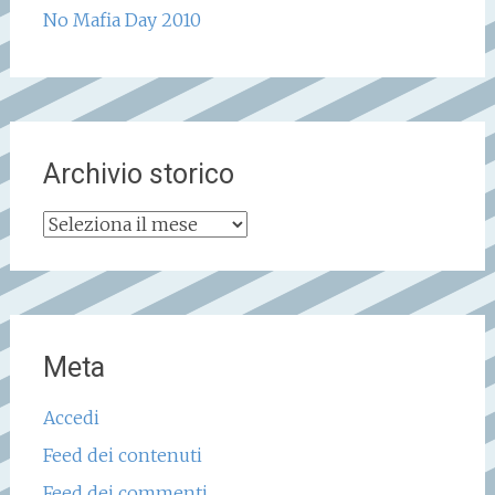
No Mafia Day 2010
Archivio storico
Archivio
storico
Meta
Accedi
Feed dei contenuti
Feed dei commenti