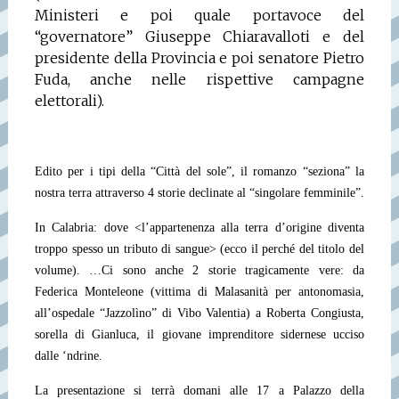
Ministeri e poi quale portavoce del
“governatore” Giuseppe Chiaravalloti e del
presidente della Provincia e poi senatore Pietro
Fuda, anche nelle rispettive campagne
elettorali).
Edito per i tipi della “Città del sole”, il romanzo “seziona” la
nostra terra attraverso 4 storie declinate al “singolare femminile”.
In Calabria: dove <l’appartenenza alla terra d’origine diventa
troppo spesso un tributo di sangue> (ecco il perché del titolo del
volume).
…Ci sono anche 2 storie tragicamente vere: da
Federica Monteleone (vittima di Malasanità per antonomasia,
all’ospedale “Jazzolìno” di Vibo Valentia) a Roberta Congiusta,
sorella di Gianluca, il giovane imprenditore sidernese ucciso
dalle ‘ndrine.
La presentazione si terrà domani alle 17 a Palazzo della