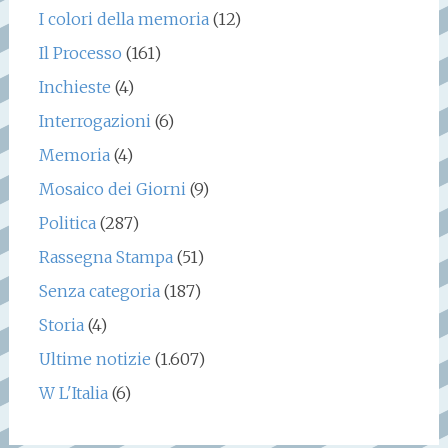
I colori della memoria
(12)
Il Processo
(161)
Inchieste
(4)
Interrogazioni
(6)
Memoria
(4)
Mosaico dei Giorni
(9)
Politica
(287)
Rassegna Stampa
(51)
Senza categoria
(187)
Storia
(4)
Ultime notizie
(1.607)
W L'Italia
(6)