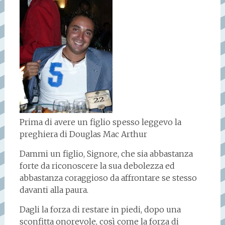
Prima di avere un figlio spesso leggevo la
preghiera di Douglas Mac Arthur
Dammi un figlio, Signore, che sia abbastanza
forte da riconoscere la sua debolezza ed
abbastanza coraggioso da affrontare se stesso
davanti alla paura.
Dagli la forza di restare in piedi, dopo una
sconfitta onorevole, così come la forza di