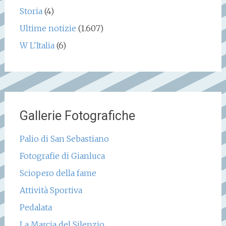
Storia
(4)
Ultime notizie
(1.607)
W L'Italia
(6)
Gallerie Fotografiche
Palio di San Sebastiano
Fotografie di Gianluca
Sciopero della fame
Attività Sportiva
Pedalata
La Marcia del Silenzio