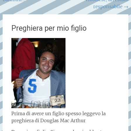
articoli
responsabile
→
Preghiera per mio figlio
Prima di avere un figlio spesso leggevo la
preghiera di Douglas Mac Arthur