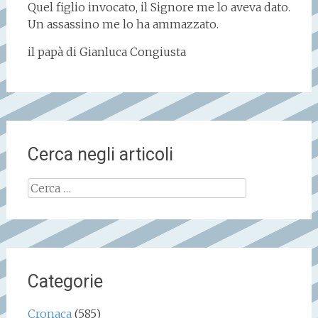
Quel figlio invocato, il Signore me lo aveva dato.
Un assassino me lo ha ammazzato.
il papà di Gianluca Congiusta
Cerca negli articoli
Ricerca
per:
Categorie
Cronaca
(585)