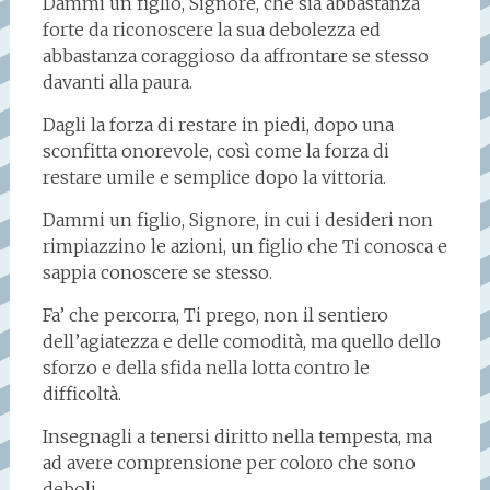
Dammi un figlio, Signore, che sia abbastanza
forte da riconoscere la sua debolezza ed
abbastanza coraggioso da affrontare se stesso
davanti alla paura.
Dagli la forza di restare in piedi, dopo una
sconfitta onorevole, così come la forza di
restare umile e semplice dopo la vittoria.
Dammi un figlio, Signore, in cui i desideri non
rimpiazzino le azioni, un figlio che Ti conosca e
sappia conoscere se stesso.
Fa’ che percorra, Ti prego, non il sentiero
dell’agiatezza e delle comodità, ma quello dello
sforzo e della sfida nella lotta contro le
difficoltà.
Insegnagli a tenersi diritto nella tempesta, ma
ad avere comprensione per coloro che sono
deboli.