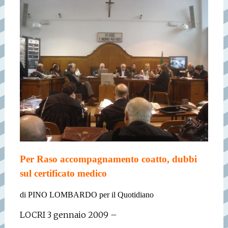
Per Raso accompagnamento coatto, dubbi
sul certificato medico
di PINO LOMBARDO per il Quotidiano
LOCRI 3 gennaio 2009 –