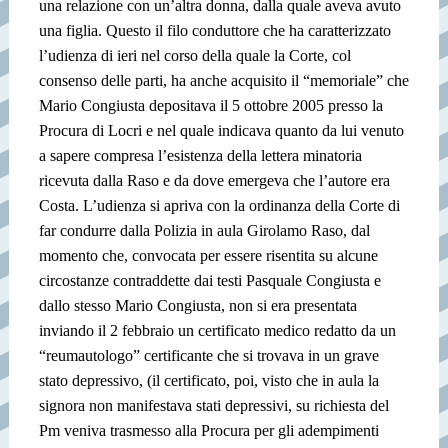
una relazione con un’altra donna, dalla quale aveva avuto
una figlia. Questo il filo conduttore che ha caratterizzato
l’udienza di ieri nel corso della quale la Corte, col
consenso delle parti, ha anche acquisito il “memoriale” che
Mario Congiusta depositava il 5 ottobre 2005 presso la
Procura di Locri e nel quale indicava quanto da lui venuto
a sapere compresa l’esistenza della lettera minatoria
ricevuta dalla Raso e da dove emergeva che l’autore era
Costa. L’udienza si apriva con la ordinanza della Corte di
far condurre dalla Polizia in aula Girolamo Raso, dal
momento che, convocata per essere risentita su alcune
circostanze contraddette dai testi Pasquale Congiusta e
dallo stesso Mario Congiusta, non si era presentata
inviando il 2 febbraio un certificato medico redatto da un
“reumautologo” certificante che si trovava in un grave
stato depressivo, (il certificato, poi, visto che in aula la
signora non manifestava stati depressivi, su richiesta del
Pm veniva trasmesso alla Procura per gli adempimenti