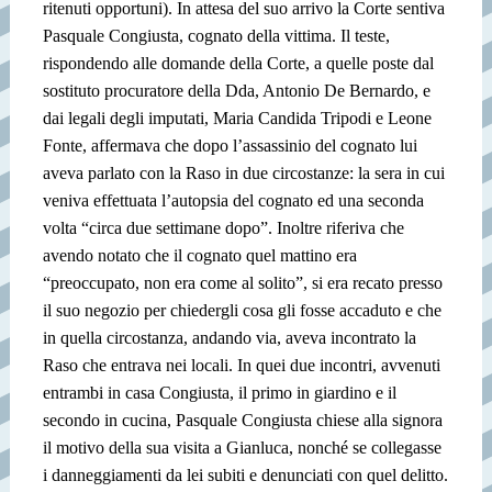
ritenuti opportuni). In attesa del suo arrivo la Corte sentiva
Pasquale Congiusta, cognato della vittima. Il teste,
rispondendo alle domande della Corte, a quelle poste dal
sostituto procuratore della Dda, Antonio De Bernardo, e
dai legali degli imputati, Maria Candida Tripodi e Leone
Fonte, affermava che dopo l’assassinio del cognato lui
aveva parlato con la Raso in due circostanze: la sera in cui
veniva effettuata l’autopsia del cognato ed una seconda
volta “circa due settimane dopo”. Inoltre riferiva che
avendo notato che il cognato quel mattino era
“preoccupato, non era come al solito”, si era recato presso
il suo negozio per chiedergli cosa gli fosse accaduto e che
in quella circostanza, andando via, aveva incontrato la
Raso che entrava nei locali. In quei due incontri, avvenuti
entrambi in casa Congiusta, il primo in giardino e il
secondo in cucina, Pasquale Congiusta chiese alla signora
il motivo della sua visita a Gianluca, nonché se collegasse
i danneggiamenti da lei subiti e denunciati con quel delitto.