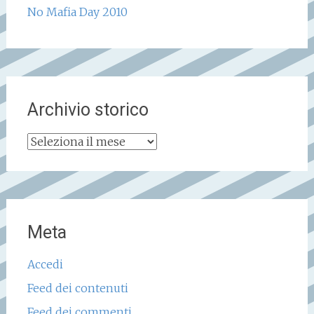
No Mafia Day 2010
Archivio storico
Archivio
storico
Meta
Accedi
Feed dei contenuti
Feed dei commenti