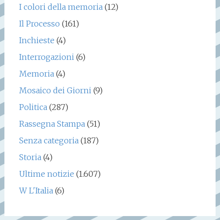
I colori della memoria
(12)
Il Processo
(161)
Inchieste
(4)
Interrogazioni
(6)
Memoria
(4)
Mosaico dei Giorni
(9)
Politica
(287)
Rassegna Stampa
(51)
Senza categoria
(187)
Storia
(4)
Ultime notizie
(1.607)
W L'Italia
(6)