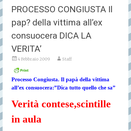
PROCESSO CONGIUSTA Il
pap? della vittima all’ex
consuocera DICA LA
VERITA’
4 Febbraio 2009
Staff
Processo Congiusta. Il papà della vittima
all’ex consuocera:”Dica tutto quello che sa”
Verità contese,scintille
in aula