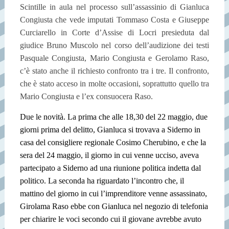
Scintille in aula nel processo sull’assassinio di Gianluca
Congiusta che vede imputati Tommaso Costa e Giuseppe
Curciarello in Corte d’Assise di Locri presieduta dal
giudice Bruno Muscolo nel corso dell’audizione dei testi
Pasquale Congiusta, Mario Congiusta e Gerolamo Raso,
c’è stato anche il richiesto confronto tra i tre. Il confronto,
che è stato acceso in molte occasioni, soprattutto quello tra
Mario Congiusta e l’ex consuocera Raso.
Due le novità. La prima che alle 18,30 del 22 maggio, due
giorni prima del delitto, Gianluca si trovava a Siderno in
casa del consigliere regionale Cosimo Cherubino, e che la
sera del 24 maggio, il giorno in cui venne ucciso, aveva
partecipato a Siderno ad una riunione politica indetta dal
politico. La seconda ha riguardato l’incontro che, il
mattino del giorno in cui l’imprenditore venne assassinato,
Girolama Raso ebbe con Gianluca nel negozio di telefonia
per chiarire le voci secondo cui il giovane avrebbe avuto