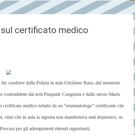
sul certificato medico
di far condurre dalla Polizia in aula Girolamo Raso, dal momento
ze contraddette dai testi Pasquale Congiusta e dallo stesso Mario
un certificato medico redatto da un “reumautologo” certificante che
oi, visto che in aula la signora non manifestava stati depressivi, su
 Procura per gli adempimenti ritenuti opportuni).