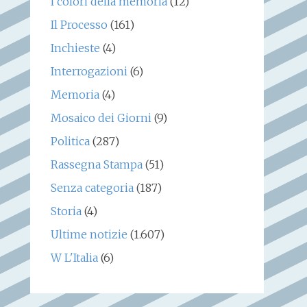
I colori della memoria
(12)
Il Processo
(161)
Inchieste
(4)
Interrogazioni
(6)
Memoria
(4)
Mosaico dei Giorni
(9)
Politica
(287)
Rassegna Stampa
(51)
Senza categoria
(187)
Storia
(4)
Ultime notizie
(1.607)
W L'Italia
(6)