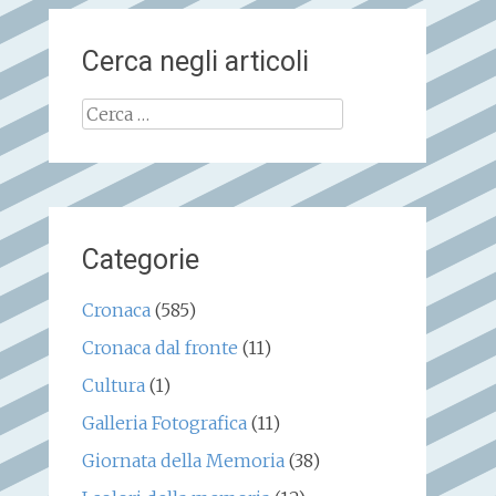
Cerca negli articoli
Ricerca
per:
Categorie
Cronaca
(585)
Cronaca dal fronte
(11)
Cultura
(1)
Galleria Fotografica
(11)
Giornata della Memoria
(38)