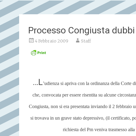
Processo Congiusta dubbi 
4 Febbraio 2009
Staff
…L
’udienza si apriva con la ordinanza della Corte 
che, convocata per essere risentita su alcune circostan
Congiusta, non si era presentata inviando il 2 febbraio 
si trovava in un grave stato depressivo, (il certificato, p
richiesta del Pm veniva trasmesso alla