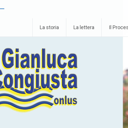
 –
La storia
La lettera
Il Proce