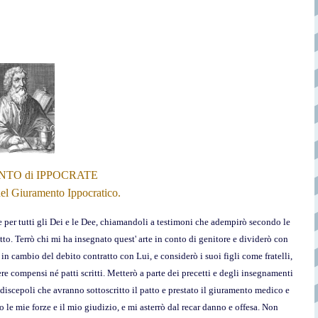
TO di IPPOCRATE
del Giuramento Ippocratico.
 per tutti gli Dei e le Dee, chiamandoli a testimoni che adempirò secondo le
tto. Terrò chi mi ha insegnato quest' arte in conto di genitore e dividerò con
 in cambio del debito contratto con Lui, e considerò i suoi figli come fratelli,
re compensi né patti scritti. Metterò a parte dei precetti e degli insegnamenti
i discepoli che avranno sottoscritto il patto e prestato il giuramento medico e
o le mie forze e il mio giudizio, e mi asterrò dal recar danno e offesa. Non