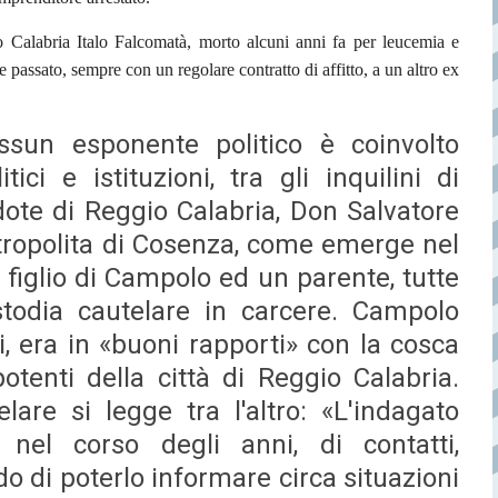
 Calabria Italo Falcomatà, morto alcuni anni fa per leucemia e
e passato, sempre con un regolare contratto di affitto, a un altro ex
sun esponente politico è coinvolto
ici e istituzioni, tra gli inquilini di
ote di Reggio Calabria, Don Salvatore
tropolita di Cosenza, come emerge nel
 figlio di Campolo ed un parente, tutte
stodia cautelare in carcere. Campolo
, era in «buoni rapporti» con la cosca
otenti della città di Reggio Calabria.
lare si legge tra l'altro: «L'indagato
el corso degli anni, di contatti,
o di poterlo informare circa situazioni