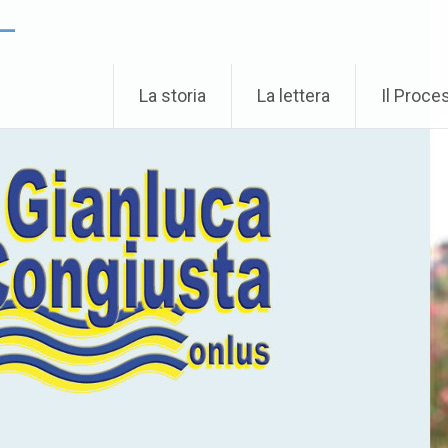
 –
La storia
La lettera
Il Proce