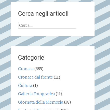
Cerca negli articoli
Ricerca
per:
Categorie
Cronaca
(585)
Cronaca dal fronte
(11)
Cultura
(1)
Galleria Fotografica
(11)
Giornata della Memoria
(38)