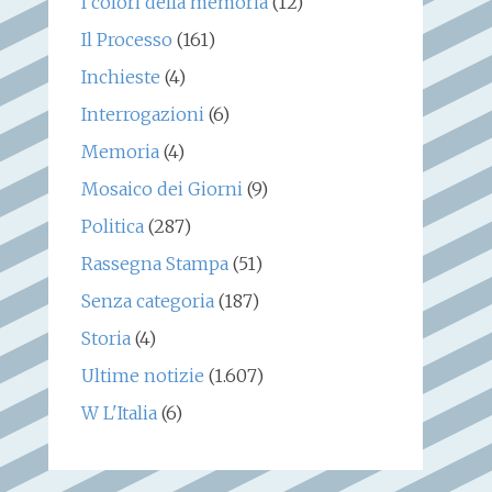
I colori della memoria
(12)
Il Processo
(161)
Inchieste
(4)
Interrogazioni
(6)
Memoria
(4)
Mosaico dei Giorni
(9)
Politica
(287)
Rassegna Stampa
(51)
Senza categoria
(187)
Storia
(4)
Ultime notizie
(1.607)
W L'Italia
(6)