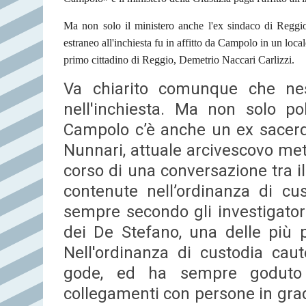
Ma non solo il ministero anche l'ex sindaco di Reggio
estraneo all'inchiesta fu in affitto da Campolo in un local
primo cittadino di Reggio, Demetrio Naccari Carlizzi.
Va chiarito comunque che nes
nell'inchiesta. Ma non solo polit
Campolo c’è anche un ex sacerd
Nunnari, attuale arcivescovo me
corso di una conversazione tra il
contenute nell’ordinanza di cu
sempre secondo gli investigatori
dei De Stefano, una delle più p
Nell'ordinanza di custodia caute
gode, ed ha sempre goduto n
collegamenti con persone in grad