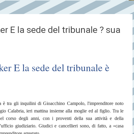
er E la sede del tribunale ? sua
ker E la sede del tribunale è
 è tra gli inquilini di Gioacchino Campolo, l'imprenditore noto
o Calabria, ieri mattina insieme alla moglie ed al figlio. Tra le
l corso degli anni, con i proventi della sua attività e della
ufficio giudiziario. Giudici e cancellieri sono, di fatto, a «casa
imprenditore arrestato.