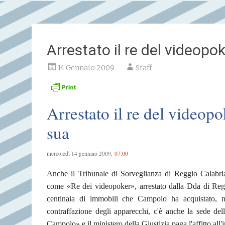
Arrestato il re del videopok
14 Gennaio 2009
Staff
Arrestato il re del videopo
sua
mercoledì 14 gennaio 2009,
07:00
Anche il Tribunale di Sorveglianza di Reggio Calabria
come «Re dei videopoker», arrestato dalla Dda di Reggi
centinaia di immobili che Campolo ha acquistato, ne
contraffazione degli apparecchi, c'è anche la sede dell'
Campolo» e il ministero della Giustizia paga l'affitto all'