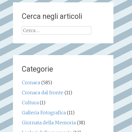
Cerca negli articoli
Ricerca
per:
Categorie
Cronaca
(585)
Cronaca dal fronte
(11)
Cultura
(1)
Galleria Fotografica
(11)
Giornata della Memoria
(38)