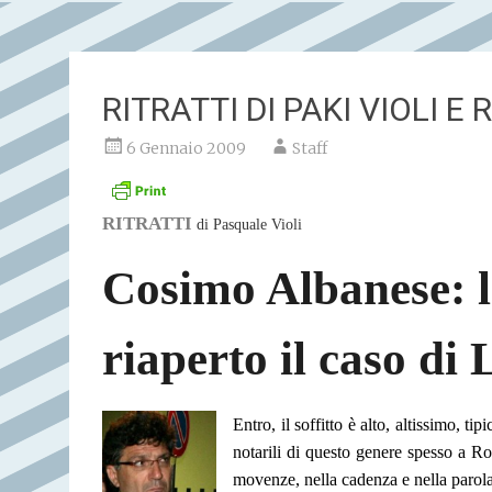
RITRATTI DI PAKI VIOLI E
6 Gennaio 2009
Staff
RITRATTI
di Pasquale Violi
Cosimo Albanese: 
riaperto il caso di
Entro, il soffitto è alto, altissimo, tip
notarili di questo genere spesso a R
movenze, nella cadenza e nella parola