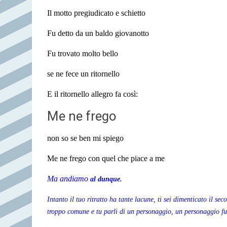
Il motto pregiudicato e schietto
Fu detto da un baldo giovanotto
Fu trovato molto bello
se ne fece un ritornello
E il ritornello allegro fa così:
Me ne frego
non so se ben mi spiego
Me ne frego
con quel che piace a me
Ma andiamo
al dunque.
Intanto il tuo ritratto ha tante lacune, ti sei dimenticato il 
troppo comune e tu parli di un personaggio, un personaggio fu