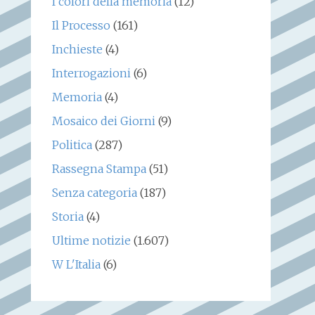
I colori della memoria
(12)
Il Processo
(161)
Inchieste
(4)
Interrogazioni
(6)
Memoria
(4)
Mosaico dei Giorni
(9)
Politica
(287)
Rassegna Stampa
(51)
Senza categoria
(187)
Storia
(4)
Ultime notizie
(1.607)
W L'Italia
(6)