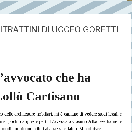
 RITRATTINI DI UCCEO GORETTI
l’avvocato che
ha
 Lollò Cartisano
ico delle architetture nobiliari, mi è capitato di vedere studi legali e
oma, pochi da queste parti.
L’avvocato Cosimo Albanese ha nelle
 modi non riconducibili alla razza calabra. Mi colpisce.