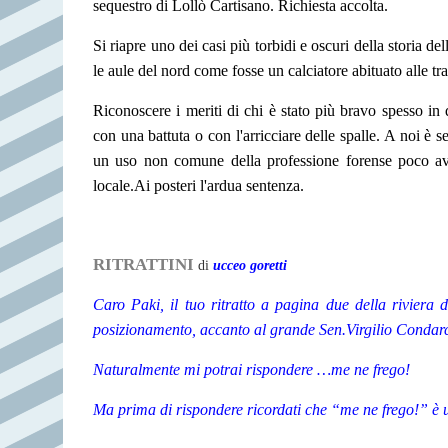
sequestro di Lollò Cartisano. Richiesta accolta.
Si riapre uno dei casi più torbidi e oscuri della storia del
le aule del nord come fosse un calciatore abituato alle tras
Riconoscere i meriti di chi è stato più bravo spesso in 
con una battuta o con l'arricciare delle spalle.
A noi è se
un uso non comune della professione forense poco avve
locale.
Ai posteri l'ardua sentenza.
RITRATTINI
di
ucceo goretti
Caro Paki, il tuo ritratto a pagina due della riviera
posizionamento, accanto al grande Sen.Virgilio Condarcu
Naturalmente mi potrai rispondere …me ne frego!
Ma prima di rispondere ricordati che “me ne frego!” è 