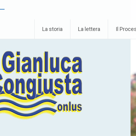
 –
La storia
La lettera
Il Proce