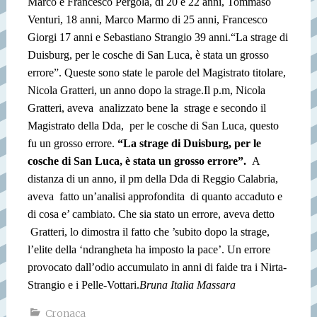
Marco e Francesco Pergola, di 20 e 22 anni, Tommaso
Venturi, 18 anni, Marco Marmo di 25 anni, Francesco
Giorgi 17 anni e Sebastiano Strangio 39 anni.
“La strage di
Duisburg, per le cosche di San Luca, è stata un grosso
errore”. Queste sono state le parole del Magistrato titolare,
Nicola Gratteri, un anno dopo la strage.
Il p.m, Nicola
Gratteri, aveva analizzato bene la strage e secondo il
Magistrato della Dda, per le cosche di San Luca, questo
fu un grosso errore.
“La strage di Duisburg, per le
cosche di San Luca, è stata un grosso errore”.
A
distanza di un anno, il pm della Dda di Reggio Calabria,
aveva fatto un’analisi approfondita di quanto accaduto e
di cosa e’ cambiato. Che sia stato un errore, aveva detto
Gratteri, lo dimostra il fatto che ’subito dopo la strage,
l’elite della ‘ndrangheta ha imposto la pace’. Un errore
provocato dall’odio accumulato in anni di faide tra i Nirta-
Strangio e i Pelle-Vottari.
Bruna Italia Massara
Cronaca