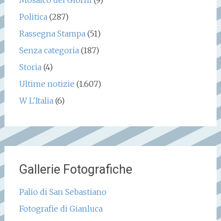
Mosaico dei Giorni
(9)
Politica
(287)
Rassegna Stampa
(51)
Senza categoria
(187)
Storia
(4)
Ultime notizie
(1.607)
W L'Italia
(6)
Gallerie Fotografiche
Palio di San Sebastiano
Fotografie di Gianluca