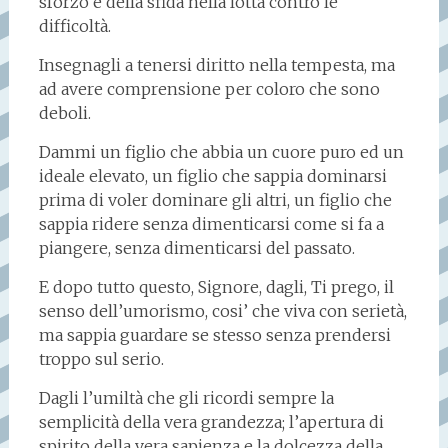
sforzo e della sfida nella lotta contro le
difficoltà.
Insegnagli a tenersi diritto nella tempesta, ma
ad avere comprensione per coloro che sono
deboli.
Dammi un figlio che abbia un cuore puro ed un
ideale elevato, un figlio che sappia dominarsi
prima di voler dominare gli altri, un figlio che
sappia ridere senza dimenticarsi come si fa a
piangere, senza dimenticarsi del passato.
E dopo tutto questo, Signore, dagli, Ti prego, il
senso dell’umorismo, cosi’ che viva con serietà,
ma sappia guardare se stesso senza prendersi
troppo sul serio.
Dagli l’umiltà che gli ricordi sempre la
semplicità della vera grandezza; l’apertura di
spirito della vera sapienza e la dolcezza della