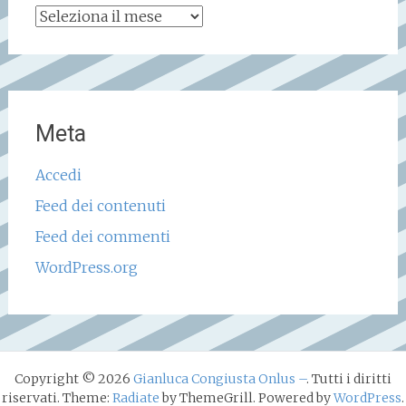
Archivio
storico
Meta
Accedi
Feed dei contenuti
Feed dei commenti
WordPress.org
Copyright © 2026
Gianluca Congiusta Onlus –
. Tutti i diritti
riservati. Theme:
Radiate
by ThemeGrill. Powered by
WordPress
.