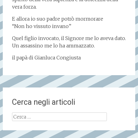
vera forza.
E allora io suo padre potrò mormorare
“Non ho vissuto invano”
Quel figlio invocato, il Signore me lo aveva dato.
Un assassino me lo ha ammazzato.
il papà di Gianluca Congiusta
Cerca negli articoli
Ricerca
per: