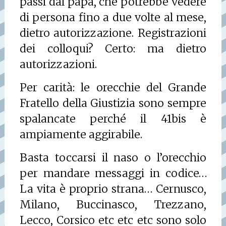
passi dal papà, che potrebbe vedere
di persona fino a due volte al mese,
dietro autorizzazione. Registrazioni
dei colloqui? Certo: ma dietro
autorizzazioni.
Per carità: le orecchie del Grande
Fratello della Giustizia sono sempre
spalancate perché il 41bis è
ampiamente aggirabile.
Basta toccarsi il naso o l’orecchio
per mandare messaggi in codice…
La vita è proprio strana… Cernusco,
Milano, Buccinasco, Trezzano,
Lecco, Corsico etc etc etc sono solo