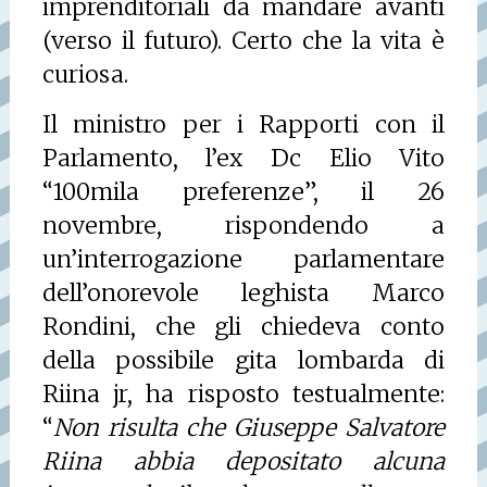
imprenditoriali da mandare avanti
(verso il futuro).
Certo che la vita è
curiosa.
Il ministro per i Rapporti con il
Parlamento, l’ex Dc Elio Vito
“100mila preferenze”, il 26
novembre, rispondendo a
un’interrogazione parlamentare
dell’onorevole leghista Marco
Rondini, che gli chiedeva conto
della possibile gita lombarda di
Riina jr, ha risposto testualmente:
“
Non risulta che Giuseppe Salvatore
Riina abbia depositato alcuna