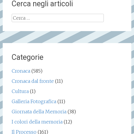
Cerca negli articoli
Ricerca
per:
Categorie
Cronaca
(585)
Cronaca dal fronte
(11)
Cultura
(1)
Galleria Fotografica
(11)
Giornata della Memoria
(38)
I colori della memoria
(12)
Il Processo
(161)