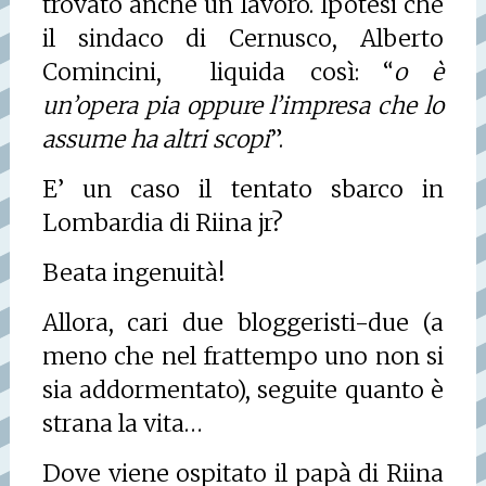
trovato anche un lavoro. Ipotesi che
il sindaco di Cernusco, Alberto
Comincini,
liquida così: “
o è
un’opera pia oppure l’impresa che lo
assume ha altri scopi
”.
E’ un caso il tentato sbarco in
Lombardia di Riina jr?
Beata ingenuità!
Allora, cari due bloggeristi-due (a
meno che nel frattempo uno non si
sia addormentato), seguite quanto è
strana la vita…
Dove viene ospitato il papà di Riina