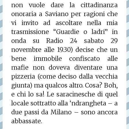
non vuole dare la cittadinanza
onoraria a Saviano per ragioni che
vi invito ad ascoltare nella mia
trasmissione “Guardie o ladri” in
onda su Radio 24 sabato 29
novembre alle 19.30) decise che un
bene immobile confiscato alle
mafie non doveva diventare una
pizzeria (come deciso dalla vecchia
giunta) ma qualcos altro. Cosa? Boh,
e chi lo sa! Le saracinesche di quel
locale sottratto alla ‘ndrangheta – a
due passi da Milano – sono ancora
abbassate.