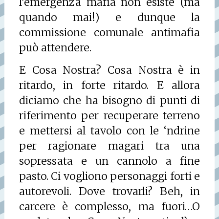
l’emergenza mafia non esiste (ma
quando mai!) e dunque la
commissione comunale antimafia
può attendere.
E Cosa Nostra? Cosa Nostra è in
ritardo, in forte ritardo. E allora
diciamo che ha bisogno di punti di
riferimento per recuperare terreno
e mettersi al tavolo con le ‘ndrine
per ragionare magari tra una
sopressata e un cannolo a fine
pasto. Ci vogliono personaggi forti e
autorevoli. Dove trovarli? Beh, in
carcere è complesso, ma fuori…O