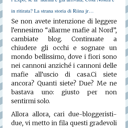
in ritirata? La strana storia di Riina jr…
Se non avete intenzione di leggere
l’ennesimo “allarme mafie al Nord”,
cambiate blog. Continuate a
chiudere gli occhi e sognare un
mondo bellissimo, dove i fiori sono
nei cannoni anziché i cannoni delle
mafie all’uscio di casa.
Ci siete
ancora? Quanti siete? Due? Me ne
bastava uno: giusto per non
sentirmi solo.
Allora allora, cari due-bloggeristi-
due, vi metto in fila questi gradevoli