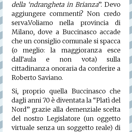
della ‘ndrangheta in Brianza
”. Devo
aggiungere commenti? Non credo
serva.
Voliamo nella provincia di
Milano, dove a Buccinasco accade
che un consiglio comunale si spacca
(o meglio: la maggioranza esce
dall’aula e non vota) sulla
cittadinanza onoraria da conferire a
Roberto Saviano.
Si, proprio quella Buccinasco che
dagli anni 70 è diventata la “Platì del
Nord” grazie alla demenziale scelta
del nostro Legislatore (un oggetto
virtuale senza un soggetto reale) di