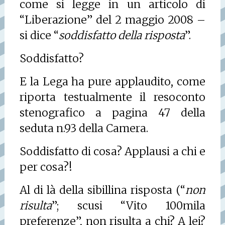
come si legge in un articolo di
“Liberazione” del 2 maggio 2008 –
si dice “
soddisfatto della risposta
”.
Soddisfatto?
E la Lega ha pure applaudito, come
riporta testualmente il resoconto
stenografico a pagina 47 della
seduta n.93 della Camera.
Soddisfatto di cosa? Applausi a chi e
per cosa?!
Al di là della sibillina risposta (“
non
risulta
”; scusi “Vito 100mila
preferenze”, non risulta a chi? A lei?