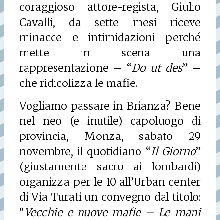
coraggioso attore-regista, Giulio
Cavalli, da sette mesi riceve
minacce e intimidazioni perché
mette in scena una
rappresentazione – “
Do ut des
” –
che ridicolizza le mafie.
Vogliamo passare in Brianza? Bene
nel neo (e inutile) capoluogo di
provincia, Monza, sabato 29
novembre, il quotidiano “
Il Giorno
”
(giustamente sacro ai lombardi)
organizza per le 10 all’Urban center
di Via Turati un convegno dal titolo:
“
Vecchie e nuove mafie – Le mani