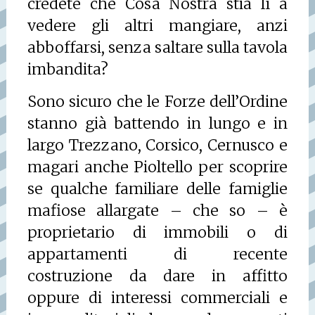
credete che Cosa Nostra stia lì a
vedere gli altri mangiare, anzi
abboffarsi, senza saltare sulla tavola
imbandita?
Sono sicuro che le Forze dell’Ordine
stanno già battendo in lungo e in
largo Trezzano, Corsico, Cernusco e
magari anche Pioltello per scoprire
se qualche familiare delle famiglie
mafiose allargate – che so – è
proprietario di immobili o di
appartamenti di recente
costruzione da dare in affitto
oppure di interessi commerciali e