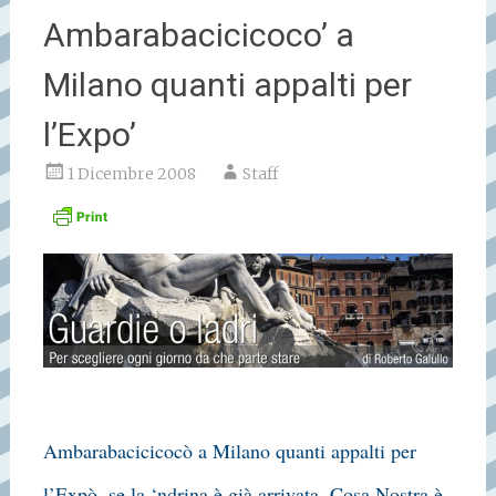
Ambarabacicicoco’ a
Milano quanti appalti per
l’Expo’
1 Dicembre 2008
Staff
Ambarabacicicocò a Milano quanti appalti per
l’Expò, se la ‘ndrina è già arrivata, Cosa Nostra è