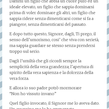
Dammi un figlio che abbia un cuore puro ed un
ideale elevato, un figlio che sappia dominarsi
prima di voler dominare gli altri, un figlio che
sappia ridere senza dimenticarsi come si fa a
piangere, senza dimenticarsi del passato.
E dopo tutto questo, Signore, dagli, Ti prego, il
senso dell’umorismo, cosi’ che viva con serietà,
ma sappia guardare se stesso senza prendersi
troppo sul serio.
Dagli l’umiltà che gli ricordi sempre la
semplicità della vera grandezza; l’apertura di
spirito della vera sapienza e la dolcezza della
vera forza.
E allora io suo padre potrò mormorare
“Non ho vissuto invano”
Quel figlio invocato, il Signore me lo aveva dato.