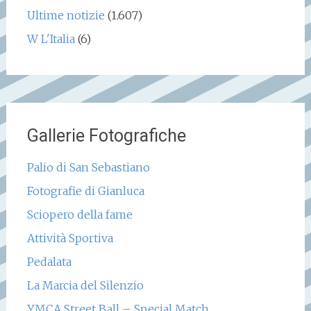
Ultime notizie
(1.607)
W L'Italia
(6)
Gallerie Fotografiche
Palio di San Sebastiano
Fotografie di Gianluca
Sciopero della fame
Attività Sportiva
Pedalata
La Marcia del Silenzio
YMCA Street Ball – Special Match