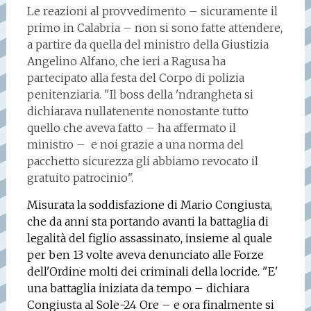
Le reazioni al provvedimento – sicuramente il
primo in Calabria – non si sono fatte attendere,
a partire da quella del ministro della Giustizia
Angelino Alfano, che ieri a Ragusa ha
partecipato alla festa del Corpo di polizia
penitenziaria. "Il boss della 'ndrangheta si
dichiarava nullatenente nonostante tutto
quello che aveva fatto – ha affermato il
ministro – e noi grazie a una norma del
pacchetto sicurezza gli abbiamo revocato il
gratuito patrocinio".
Misurata la soddisfazione di Mario Congiusta,
che da anni sta portando avanti la battaglia di
legalità del figlio assassinato, insieme al quale
per ben 13 volte aveva denunciato alle Forze
dell'Ordine molti dei criminali della locride. "E'
una battaglia iniziata da tempo – dichiara
Congiusta al Sole-24 Ore – e ora finalmente si