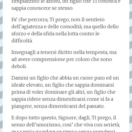
rimpiazzino le azioni, un figlio che Ti conosca e
sappia conoscere se stesso.
Fa’ che percorra, Ti prego, non il sentiero
dell’agiatezza e delle comodità, ma quello dello
sforzo e della sfida nella lotta contro le
difficoltà.
Insegnagli a tenersi diritto nella tempesta, ma
ad avere comprensione per coloro che sono
deboli.
Dammi un figlio che abbia un cuore puro ed un
ideale elevato, un figlio che sappia dominarsi
prima di voler dominare gli altri, un figlio che
sappia ridere senza dimenticarsi come si fa a
piangere, senza dimenticarsi del passato.
E dopo tutto questo, Signore, dagli, Ti prego, il
senso dell’umorismo, cosi’ che viva con serietà,
ma sappia guardare se stesso senza prendersi