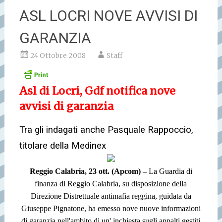
ASL LOCRI NOVE AVVISI DI
GARANZIA
24 Ottobre 2008
Staff
Asl di Locri, Gdf notifica nove
avvisi di garanzia
Tra gli indagati anche Pasquale Rappoccio,
titolare della Medinex
Reggio Calabria, 23 ott. (Apcom) –
La Guardia di
finanza di Reggio Calabria, su disposizione della
Direzione Distrettuale antimafia reggina, guidata da
Giuseppe Pignatone, ha emesso nove nuove informazioni
di garanzia nell'ambito di un' inchiesta sugli appalti gestiti