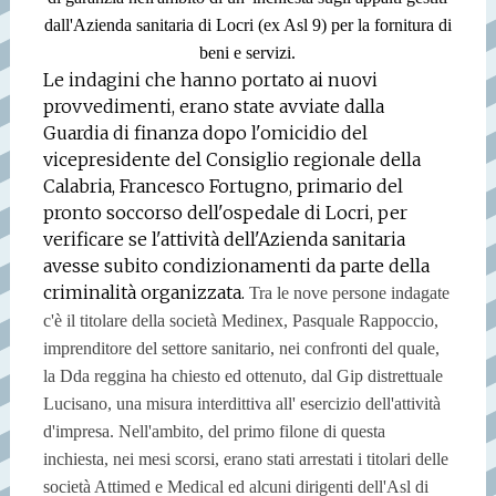
dall'Azienda sanitaria di Locri (ex Asl 9) per la fornitura di
beni e servizi.
Le indagini che hanno portato ai nuovi
provvedimenti, erano state avviate dalla
Guardia di finanza dopo l'omicidio del
vicepresidente del Consiglio regionale della
Calabria, Francesco Fortugno, primario del
pronto soccorso dell'ospedale di Locri, per
verificare se l'attività dell'Azienda sanitaria
avesse subito condizionamenti da parte della
criminalità organizzata.
Tra le nove persone indagate
c'è il titolare della società Medinex, Pasquale Rappoccio,
imprenditore del settore sanitario, nei confronti del quale,
la Dda reggina ha chiesto ed ottenuto, dal Gip distrettuale
Lucisano, una misura interdittiva all' esercizio dell'attività
d'impresa. Nell'ambito, del primo filone di questa
inchiesta, nei mesi scorsi, erano stati arrestati i titolari delle
società Attimed e Medical ed alcuni dirigenti dell'Asl di