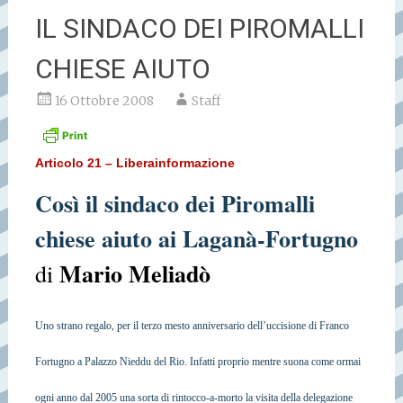
IL SINDACO DEI PIROMALLI
CHIESE AIUTO
16 Ottobre 2008
Staff
Articolo 21 – Liberainformazione
Così il sindaco dei Piromalli
chiese aiuto ai Laganà-Fortugno
Mario Meliadò
di
Uno strano regalo, per il terzo mesto anniversario dell’uccisione di Franco
Fortugno a Palazzo Nieddu del Rio.
Infatti proprio mentre suona come ormai
ogni anno dal 2005 una sorta di rintocco-a-morto la visita della delegazione