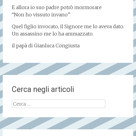
E allora io suo padre potrò mormorare
“Non ho vissuto invano”
Quel figlio invocato, il Signore me lo aveva dato.
Un assassino me lo ha ammazzato.
il papà di Gianluca Congiusta
Cerca negli articoli
Ricerca
per: