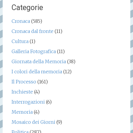
Categorie
Cronaca
(585)
Cronaca dal fronte
(11)
Cultura
(1)
Galleria Fotografica
(11)
Giornata della Memoria
(38)
I colori della memoria
(12)
Il Processo
(161)
Inchieste
(4)
Interrogazioni
(6)
Memoria
(4)
Mosaico dei Giorni
(9)
Politica
(287)