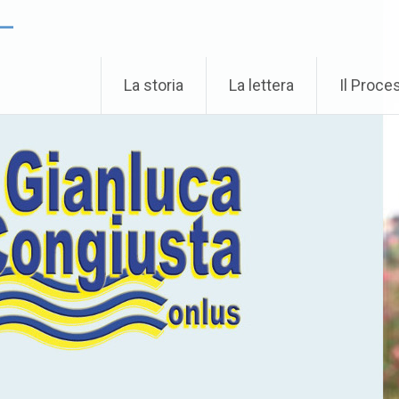
 –
La storia
La lettera
Il Proce