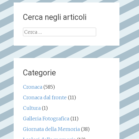
Cerca negli articoli
Ricerca
per:
Categorie
Cronaca
(585)
Cronaca dal fronte
(11)
Cultura
(1)
Galleria Fotografica
(11)
Giornata della Memoria
(38)