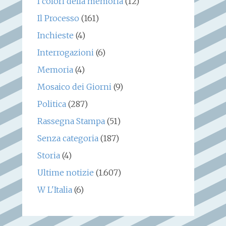
I colori della memoria
(12)
Il Processo
(161)
Inchieste
(4)
Interrogazioni
(6)
Memoria
(4)
Mosaico dei Giorni
(9)
Politica
(287)
Rassegna Stampa
(51)
Senza categoria
(187)
Storia
(4)
Ultime notizie
(1.607)
W L'Italia
(6)