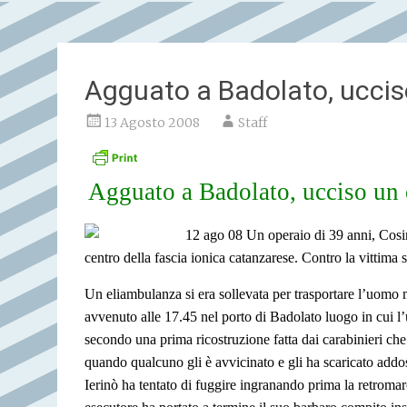
Agguato a Badolato, uccis
13 Agosto 2008
Staff
Agguato a Badolato, ucciso un 
12 ago 08 Un operaio di 39 anni, Cosim
centro della fascia ionica catanzarese. Contro la vittima 
Un eliambulanza si era sollevata per trasportare l’uomo m
avvenuto alle 17.45 nel porto di Badolato luogo in cui l
secondo una prima ricostruzione fatta dai carabinieri che 
quando qualcuno gli è avvicinato e gli ha scaricato addosso
Ierinò ha tentato di fuggire ingranando prima la retromar