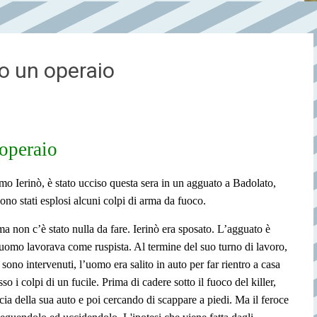
o un operaio
operaio
o Ierinò, è stato ucciso questa sera in un agguato a Badolato,
sono stati esplosi alcuni colpi di arma da fuoco.
a non c’è stato nulla da fare. Ierinò era sposato. L’agguato è
’uomo lavorava come ruspista. Al termine del suo turno di lavoro,
sono intervenuti, l’uomo era salito in auto per far rientro a casa
 i colpi di un fucile. Prima di cadere sotto il fuoco del killer,
cia della sua auto e poi cercando di scappare a piedi. Ma il feroce