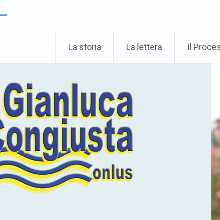
 –
La storia
La lettera
Il Proce