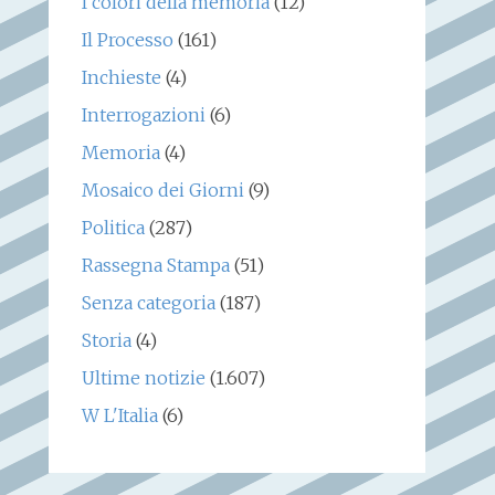
I colori della memoria
(12)
Il Processo
(161)
Inchieste
(4)
Interrogazioni
(6)
Memoria
(4)
Mosaico dei Giorni
(9)
Politica
(287)
Rassegna Stampa
(51)
Senza categoria
(187)
Storia
(4)
Ultime notizie
(1.607)
W L'Italia
(6)