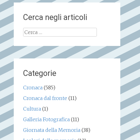
Cerca negli articoli
Ricerca
per:
Categorie
Cronaca
(585)
Cronaca dal fronte
(11)
Cultura
(1)
Galleria Fotografica
(11)
Giornata della Memoria
(38)