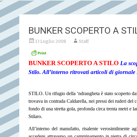
BUNKER SCOPERTO A STI
13 Luglio 2008
Staff
BUNKER SCOPERTO A STILO
La scop
Stilo. All’interno ritrovati articoli di giornal
STILO. Un rifugio della ‘ndrangheta è stato scoperto dai 
trovava in contrada Caldarella, nei pressi dei ruderi del 
fondo di una stretta gola, profonda circa trenta metri e l
Stilaro.
All’interno del manufatto, risalente verosimilmente ag
accedere attraverso un camminamento in pietra di circa