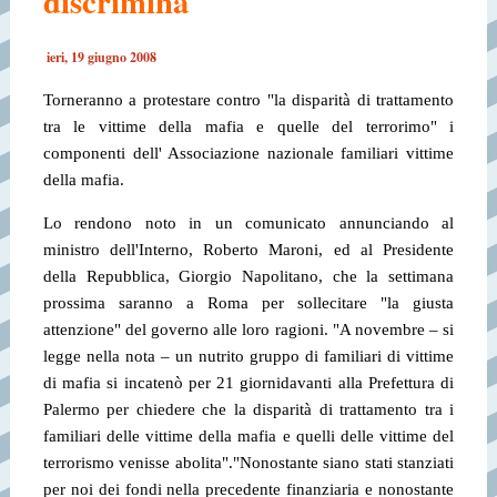
discrimina
ieri, 19 giugno 2008
Torneranno a protestare contro "la disparità di trattamento
tra le vittime della mafia e quelle del terrorimo" i
componenti dell' Associazione nazionale familiari vittime
della mafia.
Lo rendono noto in un comunicato annunciando al
ministro dell'Interno, Roberto Maroni, ed al Presidente
della Repubblica, Giorgio Napolitano, che la settimana
prossima saranno a Roma per sollecitare "la giusta
attenzione" del governo alle loro ragioni. "A novembre – si
legge nella nota – un nutrito gruppo di familiari di vittime
di mafia si incatenò per 21 giorni
davanti alla Prefettura di
Palermo per chiedere che la disparità di trattamento tra i
familiari delle vittime della mafia e quelli delle vittime del
terrorismo venisse abolita".
"Nonostante siano stati stanziati
per noi dei fondi nella precedente finanziaria e nonostante