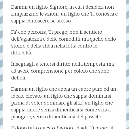
Dammi un figlio, Signore, in cui i desideri non
rimpiazzino le azioni, un figlio che Ti conosca e
sappia conoscere se stesso.
Fa’ che percorra, Ti prego, non il sentiero
dell’agiatezza e delle comodità, ma quello dello
sforzo e della sfida nella lotta contro le
difficoltà.
Insegnagli a tenersi diritto nella tempesta, ma
ad avere comprensione per coloro che sono
deboli.
Dammi un figlio che abbia un cuore puro ed un
ideale elevato, un figlio che sappia dominarsi
prima di voler dominare gli altri, un figlio che
sappia ridere senza dimenticarsi come si fa a
piangere, senza dimenticarsi del passato.
E dopo tutto questo, Signore, dagli, Ti prego, il