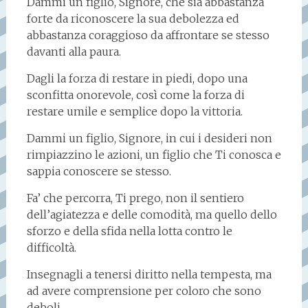
Dammi un figlio, Signore, che sia abbastanza
forte da riconoscere la sua debolezza ed
abbastanza coraggioso da affrontare se stesso
davanti alla paura.
Dagli la forza di restare in piedi, dopo una
sconfitta onorevole, così come la forza di
restare umile e semplice dopo la vittoria.
Dammi un figlio, Signore, in cui i desideri non
rimpiazzino le azioni, un figlio che Ti conosca e
sappia conoscere se stesso.
Fa’ che percorra, Ti prego, non il sentiero
dell’agiatezza e delle comodità, ma quello dello
sforzo e della sfida nella lotta contro le
difficoltà.
Insegnagli a tenersi diritto nella tempesta, ma
ad avere comprensione per coloro che sono
deboli.