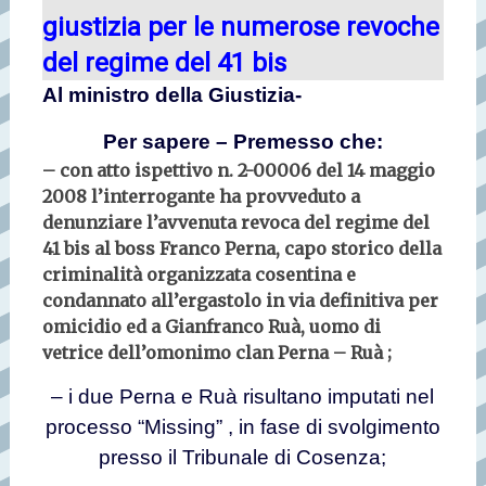
giustizia per le numerose revoche
del regime del 41 bis
Al ministro della Giustizia-
Per sapere – Premesso che:
– con atto ispettivo n. 2-00006 del 14 maggio
2008 l’interrogante ha provveduto a
denunziare l’avvenuta revoca del regime del
41 bis al boss Franco Perna, capo storico della
criminalità organizzata cosentina e
condannato all’ergastolo in via definitiva per
omicidio ed a Gianfranco Ruà, uomo di
vetrice dell’omonimo clan Perna – Ruà ;
– i due Perna e Ruà risultano imputati nel
processo “Missing” , in fase di svolgimento
presso il Tribunale di Cosenza;