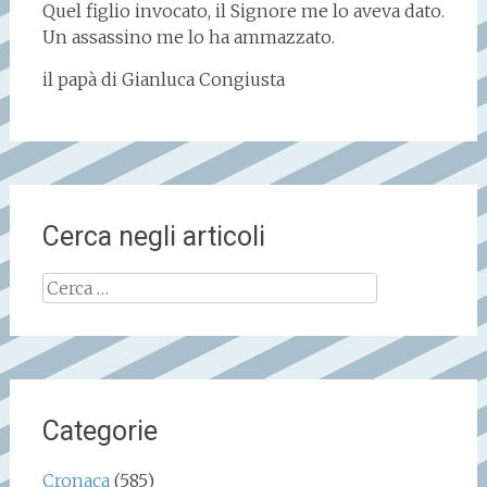
Quel figlio invocato, il Signore me lo aveva dato.
Un assassino me lo ha ammazzato.
il papà di Gianluca Congiusta
Cerca negli articoli
Ricerca
per:
Categorie
Cronaca
(585)