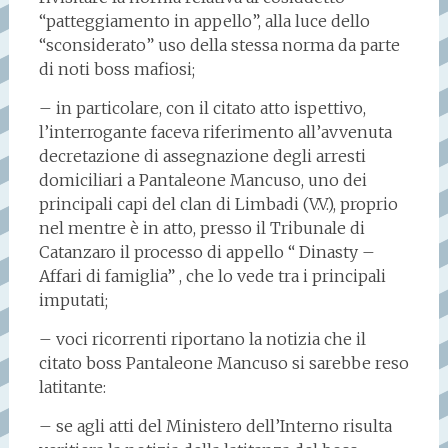
“patteggiamento in appello”, alla luce dello
“sconsiderato” uso della stessa norma da parte
di noti boss mafiosi;
– in particolare, con il citato atto ispettivo,
l’interrogante faceva riferimento all’avvenuta
decretazione di assegnazione degli arresti
domiciliari a Pantaleone Mancuso, uno dei
principali capi del clan di Limbadi (V.V.), proprio
nel mentre è in atto, presso il Tribunale di
Catanzaro il processo di appello “ Dinasty –
Affari di famiglia” , che lo vede tra i principali
imputati;
– voci ricorrenti riportano la notizia che il
citato boss Pantaleone Mancuso si sarebbe reso
latitante:
– se agli atti del Ministero dell’Interno risulta