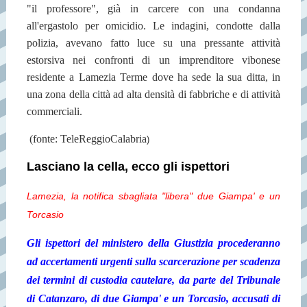
"il professore", già in carcere con una condanna
all'ergastolo per omicidio. Le indagini, condotte dalla
polizia, avevano fatto luce su una pressante attività
estorsiva nei confronti di un imprenditore vibonese
residente a Lamezia Terme dove ha sede la sua ditta, in
una zona della città ad alta densità di fabbriche e di attività
commerciali.
(fonte: TeleReggioCalabria
)
Lasciano la cella, ecco gli ispettori
Lamezia, la notifica sbagliata "libera" due Giampa' e un
Torcasio
Gli ispettori del ministero della Giustizia procederanno
ad accertamenti urgenti sulla scarcerazione per scadenza
dei termini di custodia cautelare, da parte del Tribunale
di Catanzaro, di due Giampa' e un Torcasio, accusati di