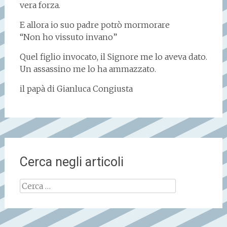
vera forza.
E allora io suo padre potrò mormorare
“Non ho vissuto invano”
Quel figlio invocato, il Signore me lo aveva dato.
Un assassino me lo ha ammazzato.
il papà di Gianluca Congiusta
Cerca negli articoli
Ricerca
per: