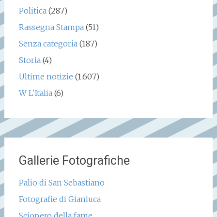
Politica
(287)
Rassegna Stampa
(51)
Senza categoria
(187)
Storia
(4)
Ultime notizie
(1.607)
W L'Italia
(6)
Gallerie Fotografiche
Palio di San Sebastiano
Fotografie di Gianluca
Sciopero della fame