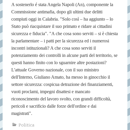
A sostenerlo é stata Angela Napoli (An), componente la
Commissione antimafia, dopo gli ultimi due delitti
compiuti oggi in Calabria. "Solo così – ha aggiunto – lo
Stato può riacquistare il suo primato e ridare ai cittadini
sicurezza e fiducia". "A che cosa sono serviti – si è chiesta
la parlamentare – i patti per la sicurezza ed i numerosi
incontri istituzionali? A che cosa sono serviti il
potenziamento dei controlli in alcune parti del territorio, se
questi hanno finito con lo sguarnire altre postazioni?
L'attuale Governo nazionale, con il suo ministro
dell'Interno, Giuliano Amato, ha messo in ginocchio il
settore sicurezza: cospicua detrazione dei finanziamenti,
vuoti proclami, impegni disattesi e mancato
riconoscimento del lavoro svolto, con grandi difficoltà,
pericoli e sacrificio dalle forze dell'ordine e dai
magistrati".
Politica