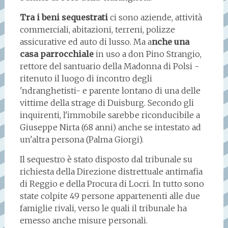
Tra i beni sequestrati
ci sono aziende, attività
commerciali, abitazioni, terreni, polizze
assicurative ed auto di lusso. Ma a
nche una
casa parrocchiale
in uso a don Pino Strangio,
rettore del santuario della Madonna di Polsi -
ritenuto il luogo di incontro degli
'ndranghetisti- e parente lontano di una delle
vittime della strage di Duisburg. Secondo gli
inquirenti, l'immobile sarebbe riconducibile a
Giuseppe Nirta (68 anni) anche se intestato ad
un'altra persona (Palma Giorgi).
Il sequestro è stato disposto dal tribunale su
richiesta della Direzione distrettuale antimafia
di Reggio e della Procura di Locri. In tutto sono
state colpite 49 persone appartenenti alle due
famiglie rivali, verso le quali il tribunale ha
emesso anche misure personali.