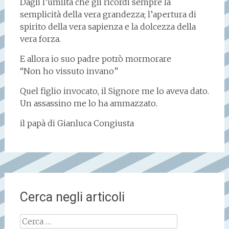
Dagli l’umiltà che gli ricordi sempre la
semplicità della vera grandezza; l’apertura di
spirito della vera sapienza e la dolcezza della
vera forza.
E allora io suo padre potrò mormorare
“Non ho vissuto invano”
Quel figlio invocato, il Signore me lo aveva dato.
Un assassino me lo ha ammazzato.
il papà di Gianluca Congiusta
Cerca negli articoli
Ricerca