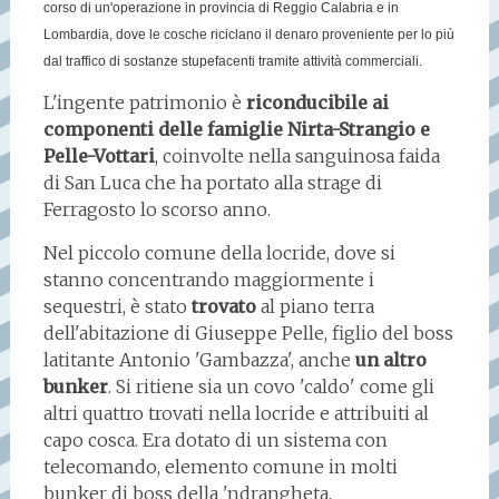
corso di un'operazione in provincia di Reggio Calabria e in
Lombardia, dove le cosche riciclano il denaro proveniente per lo più
dal traffico di sostanze stupefacenti tramite attività commerciali.
L'ingente patrimonio è
riconducibile ai
componenti delle famiglie Nirta-Strangio e
Pelle-Vottari
, coinvolte nella sanguinosa faida
di San Luca che ha portato alla strage di
Ferragosto lo scorso anno.
Nel piccolo comune della locride, dove si
stanno concentrando maggiormente i
sequestri, è stato
trovato
al piano terra
dell'abitazione di Giuseppe Pelle, figlio del boss
latitante Antonio 'Gambazza', anche
un altro
bunker
. Si ritiene sia un covo 'caldo' come gli
altri quattro trovati nella locride e attribuiti al
capo cosca. Era dotato di un sistema con
telecomando, elemento comune in molti
bunker di boss della 'ndrangheta.