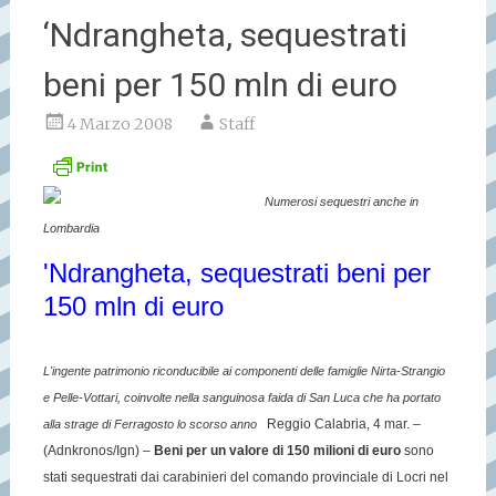
‘Ndrangheta, sequestrati
beni per 150 mln di euro
4 Marzo 2008
Staff
Numerosi sequestri anche in
Lombardia
'Ndrangheta, sequestrati beni per
150 mln di euro
L'ingente patrimonio riconducibile ai componenti delle famiglie Nirta-Strangio
e Pelle-Vottari, coinvolte nella sanguinosa faida di San Luca che ha portato
Reggio Calabria, 4 mar. –
alla strage di Ferragosto lo scorso anno
(Adnkronos/Ign) –
Beni per un valore di 150 milioni di euro
sono
stati sequestrati dai carabinieri del comando provinciale di Locri nel