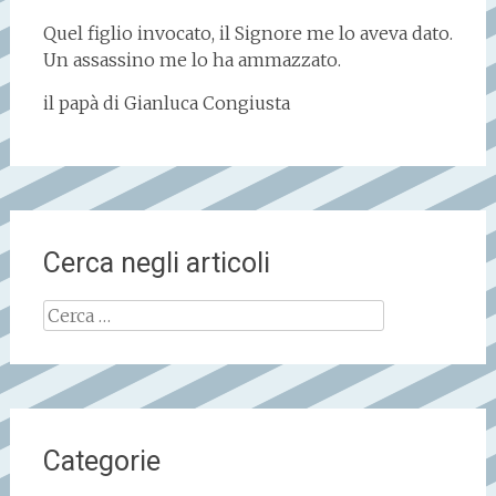
Quel figlio invocato, il Signore me lo aveva dato.
Un assassino me lo ha ammazzato.
il papà di Gianluca Congiusta
Cerca negli articoli
Ricerca
per:
Categorie