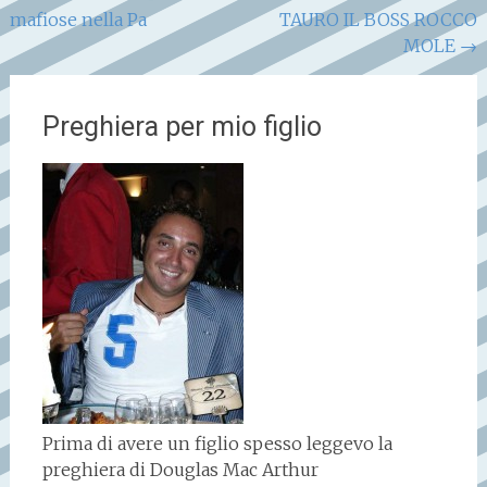
mafiose nella Pa
TAURO IL BOSS ROCCO
articoli
MOLE
→
Preghiera per mio figlio
Prima di avere un figlio spesso leggevo la
preghiera di Douglas Mac Arthur