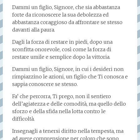
Dammi un figlio, Signore, che sia abbastanza
forte da riconoscere la sua debolezza ed
abbastanza coraggioso da affrontare se stesso
davanti alla paura.
Dagli la forza di restare in piedi, dopo una
sconfitta onorevole, così come la forza di
restare umile e semplice dopo la vittoria.
Dammi un figlio, Signore, in cui i desideri non
rimpiazzino le azioni, un figlio che Ti conosca e
sappia conoscere se stesso.
Fa’ che percorra, Ti prego, non il sentiero
dell’agiatezza e delle comodità, ma quello dello
sforzo e della sfida nella lotta contro le
difficoltà.
Insegnagli a tenersi diritto nella tempesta, ma
ad avere comprensione per coloro che sono