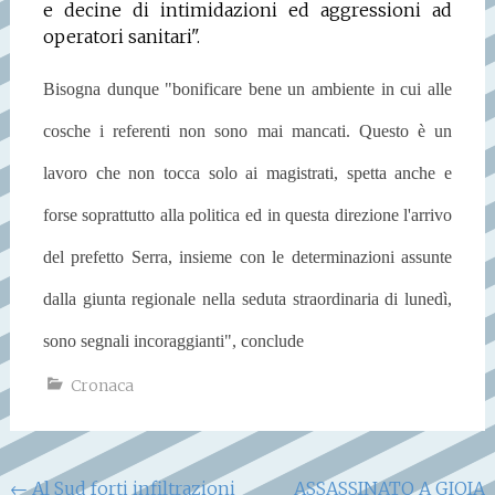
e decine di intimidazioni ed aggressioni ad
operatori sanitari".
Bisogna dunque "bonificare bene un ambiente in cui alle
cosche i referenti non sono mai mancati. Questo è un
lavoro che non tocca solo ai magistrati, spetta anche e
forse soprattutto alla politica ed in questa direzione l'arrivo
del prefetto Serra, insieme con le determinazioni assunte
dalla giunta regionale nella seduta straordinaria di lunedì,
sono segnali incoraggianti", conclude
Cronaca
Navigazione
←
Al Sud forti infiltrazioni
ASSASSINATO A GIOIA