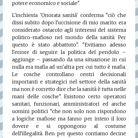
potere economico e sociale".
L'inchiesta 'Onorata sanità' conferma "ciò che
dissi subito dopo l'uccisione di mio marito: era
considerato ostacolo agli interessi del sistema
politico-mafioso nel mondo della sanità. Per
questo è stato abbattuto". "Evitiamo adesso
l'errore di seguire la politica del pendolo –
aggiunge – passando da una situazione in cui
nulla era mafia ad un'altra per cui tutto è mafia.
Le cosche controllano centri decisionali
importanti e strategici nel settore della sanità
ma non è corretto dire che la sanità è tutta nelle
mani delle cosche". Esistono certo operatori
sanitari, funzionari, amministratori ed anche
uomini politici "che non solo non rispondono
a logiche mafiose ma fanno per intero il loro
dovere e si oppongono al costume
dell'illegalità. Ben per questo contiamo decine