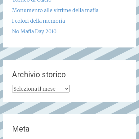
Monumento alle vittime della mafia
I colori della memoria
No Mafia Day 2010
Archivio storico
Archivio
storico
Meta