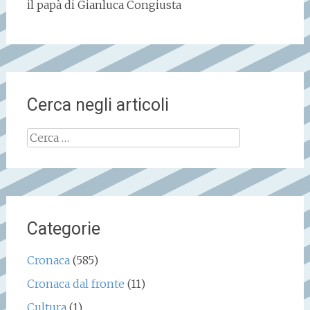
il papà di Gianluca Congiusta
Cerca negli articoli
Ricerca
per:
Categorie
Cronaca
(585)
Cronaca dal fronte
(11)
Cultura
(1)