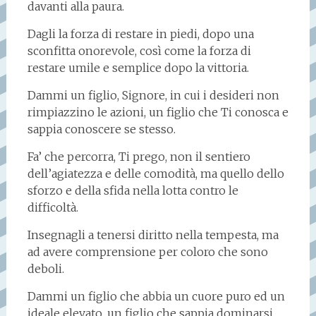
davanti alla paura.
Dagli la forza di restare in piedi, dopo una
sconfitta onorevole, così come la forza di
restare umile e semplice dopo la vittoria.
Dammi un figlio, Signore, in cui i desideri non
rimpiazzino le azioni, un figlio che Ti conosca e
sappia conoscere se stesso.
Fa’ che percorra, Ti prego, non il sentiero
dell’agiatezza e delle comodità, ma quello dello
sforzo e della sfida nella lotta contro le
difficoltà.
Insegnagli a tenersi diritto nella tempesta, ma
ad avere comprensione per coloro che sono
deboli.
Dammi un figlio che abbia un cuore puro ed un
ideale elevato, un figlio che sappia dominarsi