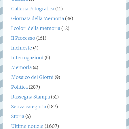
Galleria Fotografica
(11)
Giornata della Memoria
(38)
I colori della memoria
(12)
Il Processo
(161)
Inchieste
(4)
Interrogazioni
(6)
Memoria
(4)
Mosaico dei Giorni
(9)
Politica
(287)
Rassegna Stampa
(51)
Senza categoria
(187)
Storia
(4)
Ultime notizie
(1.607)